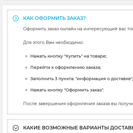
КАК ОФОРМИТЬ ЗАКАЗ?
Оформить заказ онлайн на интересующий вас то
Для этого Вам необходимо:
Нажать кнопку "Купить" на товаре;
Перейти к оформлению заказа;
Заполнить 3 пункта: "информация о доставке"
Нажать кнопку "Оформить заказ".
После завершения оформления заказа вы получи
КАКИЕ ВОЗМОЖНЫЕ ВАРИАНТЫ ДОСТАВ