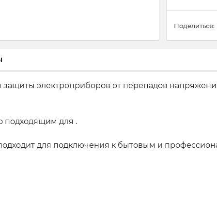
Поделиться:
ы
я защиты электроприборов от перепадов напряжени
о подходящим для .
о подходит для подключения к бытовым и профессио