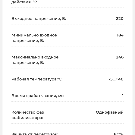
действия, %:
Выходное напряжение, В:
220
Минимально входное
184
напряжение, В:
Максимально входное
246
напряжение, В:
Рабочая температура,°С:
-5…+40
Время срабатывания, мс:
1
Количество фаз
Однофазный
стабилизатора:
Защита от перегрузок:
Есть