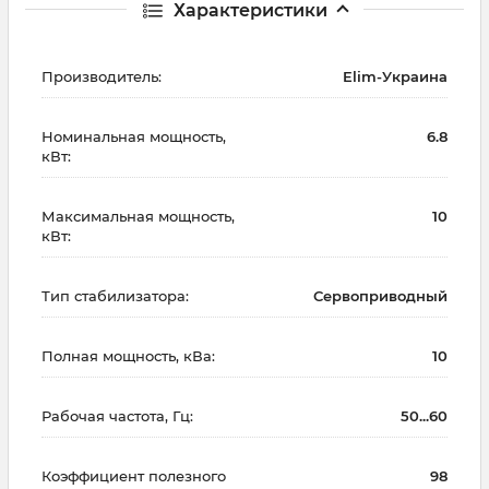
Характеристики
Производитель:
Elim-Украина
Номинальная мощность,
6.8
кВт:
Максимальная мощность,
10
кВт:
Тип стабилизатора:
Сервоприводный
Полная мощность, кВа:
10
Рабочая частота, Гц:
50...60
Коэффициент полезного
98