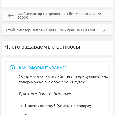
Стабилизатор напряжения Elim-Украина СНАC-
50000
Стабилизатор напряжения Elim-Украина СНО-500
Часто задаваемые вопросы
КАК ОФОРМИТЬ ЗАКАЗ?
Оформить заказ онлайн на интересующий вас
товар можно в любое время суток.
Для этого Вам необходимо:
Нажать кнопку "Купить" на товаре;