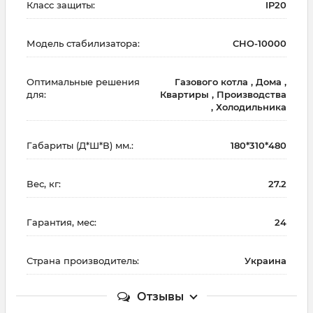
Класс защиты:
IP20
Модель стабилизатора:
СНО-10000
Оптимальные решения
Газового котла , Дома ,
для:
Квартиры , Производства
, Холодильника
Габариты (Д*Ш*В) мм.:
180*310*480
Вес, кг:
27.2
Гарантия, мес:
24
Страна производитель:
Украина
Отзывы