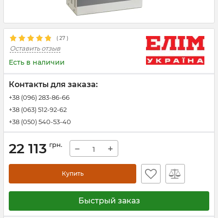
(
27
)
Оставить отзыв
Есть в наличии
Контакты для заказа:
+38 (096) 283-86-66
+38 (063) 512-92-62
+38 (050) 540-53-40
22 113
грн.
−
+
Купить
Быстрый заказ