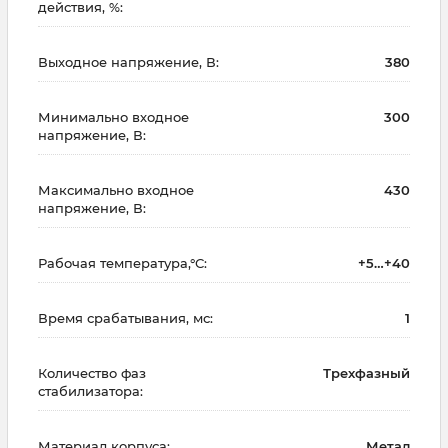
действия, %:
Выходное напряжение, В:
380
Минимально входное
300
напряжение, В:
Максимально входное
430
напряжение, В:
Рабочая температура,°С:
+5…+40
Время срабатывания, мс:
1
Количество фаз
Трехфазный
стабилизатора:
Материал корпуса:
Метал