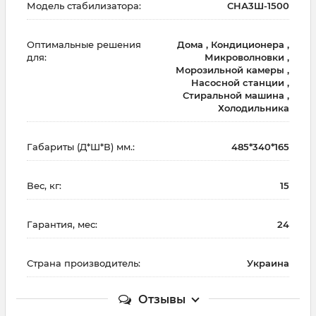
Модель стабилизатора:
СНА3Ш-1500
Оптимальные решения
Дома , Кондиционера ,
для:
Микроволновки ,
Морозильной камеры ,
Насосной станции ,
Стиральной машина ,
Холодильника
Габариты (Д*Ш*В) мм.:
485*340*165
Вес, кг:
15
Гарантия, мес:
24
Страна производитель:
Украина
Отзывы