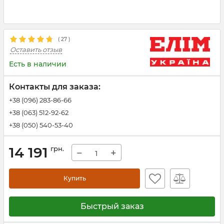
(
27
)
Оставить отзыв
Есть в наличии
Контакты для заказа:
+38 (096) 283-86-66
+38 (063) 512-92-62
+38 (050) 540-53-40
14 191
грн.
−
+
Купить
Быстрый заказ