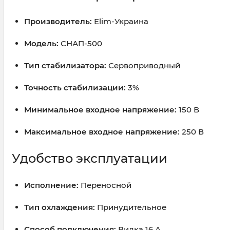
Производитель:
Elim-Украина
Модель:
СНАП-500
Тип стабилизатора:
Сервоприводный
Точность стабилизации:
3%
Минимальное входное напряжение:
150 В
Максимальное входное напряжение:
250 В
Удобство эксплуатации
Исполнение:
Переносной
Тип охлаждения:
Принудительное
Способ подключения:
Вилка 16 А