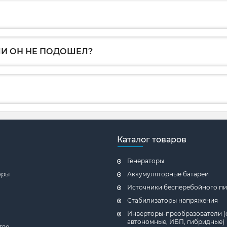
ЛИ ОН НЕ ПОДОШЕЛ?
Каталог товаров
Генераторы
оры
Аккумуляторные батареи
Источники бесперебойного пи
Стабилизаторы напряжения
Инверторы-преобразователи (
автономные, ИБП, гибридные)
тво