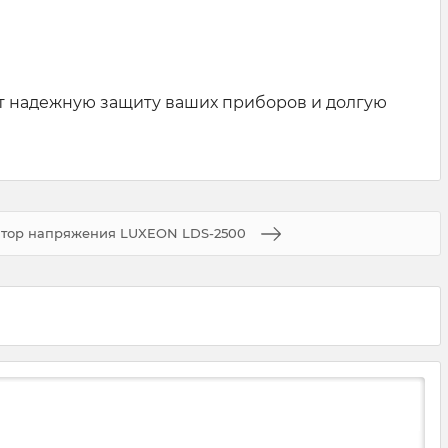
т надежную защиту ваших приборов и долгую
атор напряжения LUXEON LDS-2500