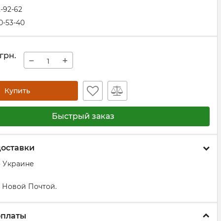
2-92-62
0-53-40
грн.
−
+
Купить
Быстрый заказ
доставки
о Украине
 Новой Почтой.
оплаты