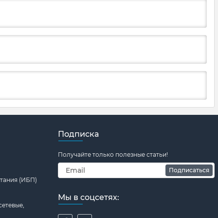
Подписка
Получайте только полезные статьи!
Подписаться
тания (ИБП)
Мы в соцсетях:
сетевые,