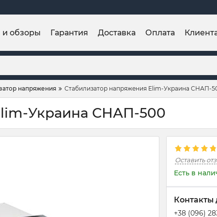
и и обзоры
Гарантия
Доставка
Оплата
Клиент
затор напряжения
Стабилизатор напряжения Elim-Украина СНАП-5
Elim-Украина СНАП-500
Оставить от
Есть в нал
Контакты 
+38 (096) 2