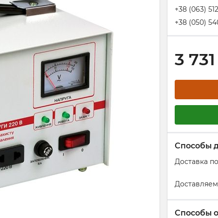
+38 (063) 51
+38 (050) 54
3 731
Способы 
Доставка п
Доставляем
Способы 