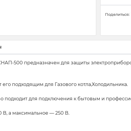
Поделиться:
ы
СНАП-500 предназначен для защиты электроприборо
 его подходящим для Газового котла,Холодильника.
тво подходит для подключения к бытовым и професс
В, а максимальное — 250 В.