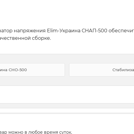
затор напряжения Elim-Украина СНАП-500 обеспечи
чественной сборке.
аина СНО-500
Стабилиз
вар можно в любое время суток.