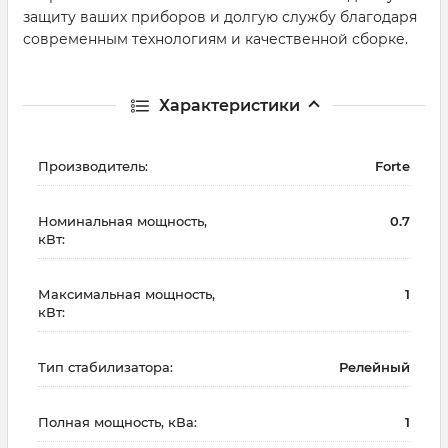
защиту ваших приборов и долгую службу благодаря
современным технологиям и качественной сборке.
Характеристики
Производитель:
Forte
Номинальная мощность,
0.7
кВт:
Максимальная мощность,
1
кВт:
Тип стабилизатора:
Релейный
Полная мощность, кВа:
1