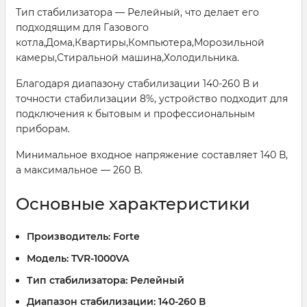
Тип стабилизатора — Релейный, что делает его
подходящим для Газового
котла,Дома,Квартиры,Компьютера,Морозильной
камеры,Стиральной машина,Холодильника.
Благодаря диапазону стабилизации 140-260 В и
точности стабилизации 8%, устройство подходит для
подключения к бытовым и профессиональным
приборам.
Минимальное входное напряжение составляет 140 В,
а максимальное — 260 В.
Основные характеристики
Производитель:
Forte
Модель:
TVR-1000VA
Тип стабилизатора:
Релейный
Диапазон стабилизации:
140-260 В