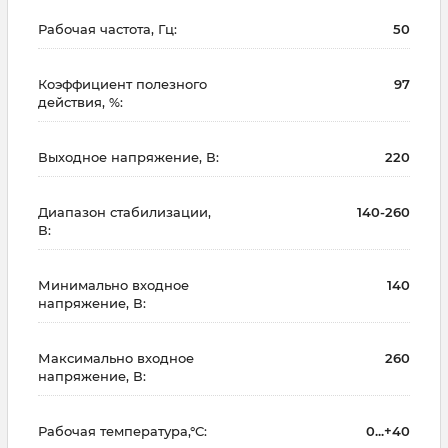
Рабочая частота, Гц:
50
Коэффициент полезного
97
действия, %:
Выходное напряжение, В:
220
Диапазон стабилизации,
140-260
В:
Минимально входное
140
напряжение, В:
Максимально входное
260
напряжение, В:
Рабочая температура,°С:
0...+40