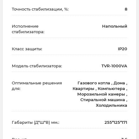
Точность стабилизации, %:
8
Исполнение
Напольный
стабилизатора:
Класс защиты:
IP20
Модель стабилизатора:
TVR-1000VA
Оптимальные решения
Газового котла , Дома ,
для:
Квартиры , Компьютера ,
Морозильной камеры ,
Стиральной машина ,
Холодильника
Габариты (Д*Ш*В) мм.:
255*125*171