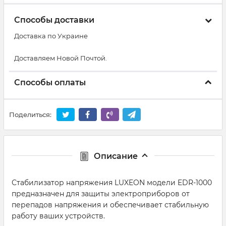
Способы доставки
Доставка по Украине
Доставляем Новой Почтой.
Способы оплаты
Поделиться:
Описание
Стабилизатор напряжения LUXEON модели EDR-1000
предназначен для защиты электроприборов от
перепадов напряжения и обеспечивает стабильную
работу ваших устройств.