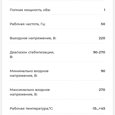
Полная мощность, кВа:
1
Рабочая частота, Гц:
50
Выходное напряжение, В:
220
Диапазон стабилизации,
90-270
В:
Минимально входное
90
напряжение, В:
Максимально входное
270
напряжение, В:
Рабочая температура,°С:
-15...+45