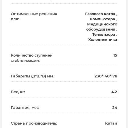
Оптимальные решения
Газового котла ,
для:
Компьютера ,
Медицинского
оборудования ,
Телевизора ,
Холодильника
Количество ступеней
15
стабилизации:
Габариты (Д*Ш*В) мм.:
230*140*178
Вес, кг:
4.2
Гарантия, мес:
24
Страна производитель:
Китай