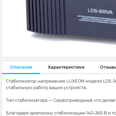
Описание
Характеристики
Отзыв
Стабилизатор напряжения LUXEON модели LDS-50
стабильную работу ваших устройств.
Тип стабилизатора — Сервоприводный, что делае
Благодаря диапазону стабилизации 140-260 В и 