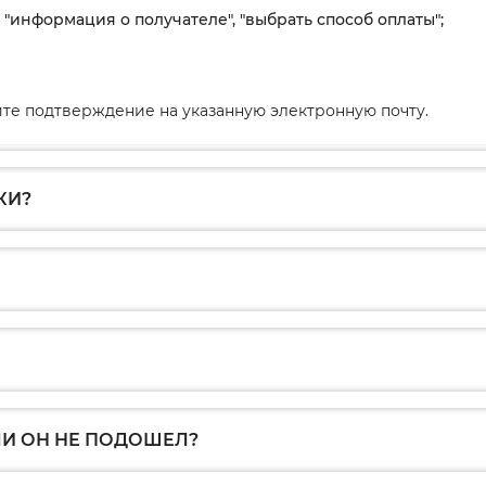
, "информация о получателе", "выбрать способ оплаты";
те подтверждение на указанную электронную почту.
КИ?
ЛИ ОН НЕ ПОДОШЕЛ?