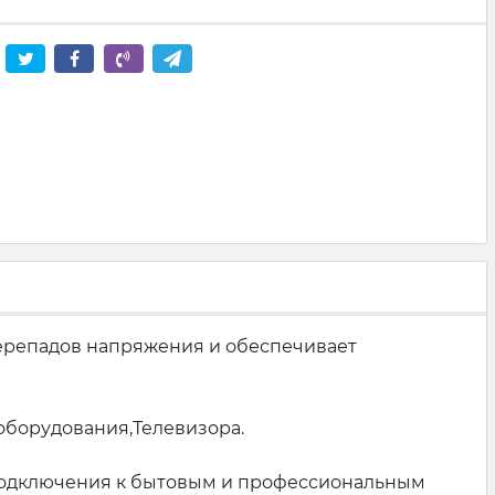
ерепадов напряжения и обеспечивает
оборудования,Телевизора.
я подключения к бытовым и профессиональным