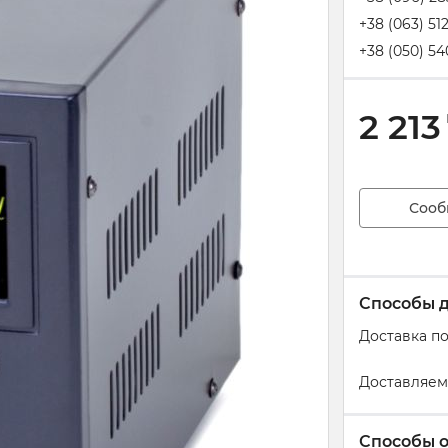
+38 (063) 51
+38 (050) 54
2 213
Сооб
Способы 
Доставка п
Доставляем
Способы 