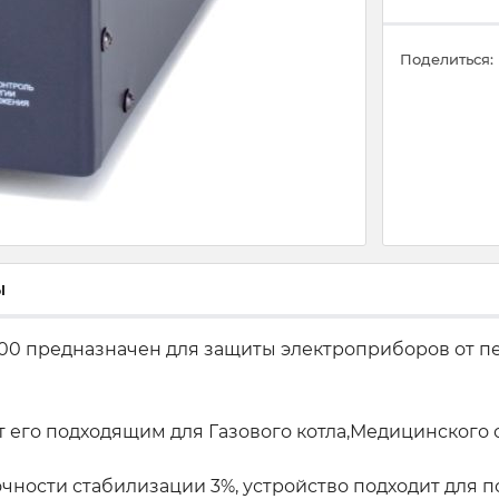
Поделиться:
ы
0 предназначен для защиты электроприборов от п
т его подходящим для Газового котла,Медицинского 
точности стабилизации 3%, устройство подходит дл