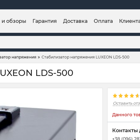
и и обзоры
Гарантия
Доставка
Оплата
Клиент
затор напряжения
Стабилизатор напряжения LUXEON LDS-500
LUXEON LDS-500
Оставить от
Данного то
Контакты 
+38 (096) 2