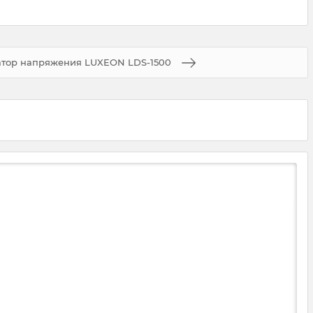
атор напряжения LUXEON LDS-1500