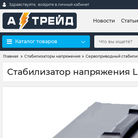
Здравствуйте,
войдите в личный кабинет
Новости
Стать
Каталог товаров
Главная
Стабилизаторы напряжения
Сервоприводный стабили
Стабилизатор напряжения 