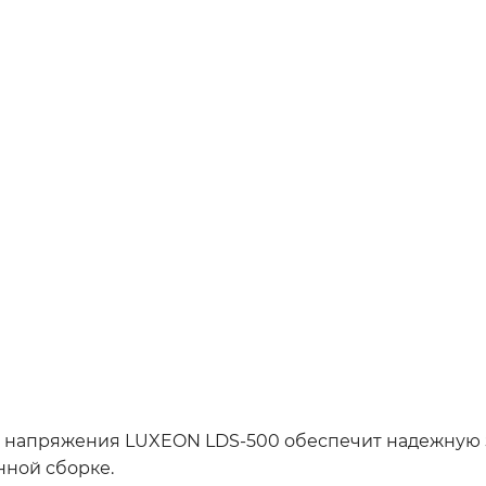
 напряжения LUXEON LDS-500 обеспечит надежную 
нной сборке.