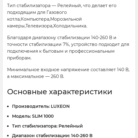
Тип стабилизатора — Релейный, что делает его
подходящим для Газового
котла,Компьютера,Морозильной
камеры,Телевизора,Холодильника.
Благодаря диапазону стабилизации 140-260 В и
точности стабилизации 7%, устройство подходит для
подключения к бытовым и профессиональным
приборам.
Минимальное входное напряжение составляет 140 В,
а максимальное — 260 В.
Основные характеристики
Производитель:
LUXEON
Модель:
SLIM 1000
Тип стабилизатора:
Релейный
Диапазон стабилизации:
140-260 В