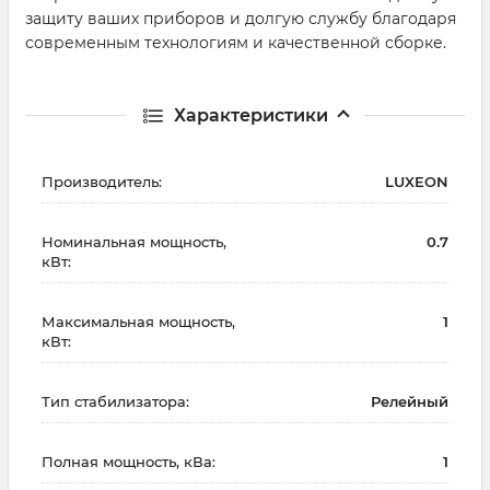
защиту ваших приборов и долгую службу благодаря
современным технологиям и качественной сборке.
Характеристики
Производитель:
LUXEON
Номинальная мощность,
0.7
кВт:
Максимальная мощность,
1
кВт:
Тип стабилизатора:
Релейный
Полная мощность, кВа:
1