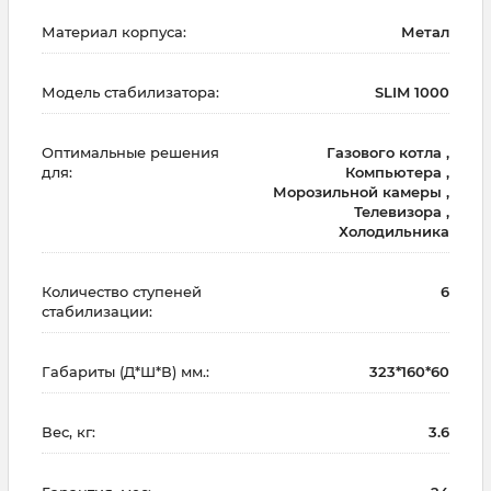
Материал корпуса:
Метал
Модель стабилизатора:
SLIM 1000
Оптимальные решения
Газового котла ,
для:
Компьютера ,
Морозильной камеры ,
Телевизора ,
Холодильника
Количество ступеней
6
стабилизации:
Габариты (Д*Ш*В) мм.:
323*160*60
Вес, кг:
3.6