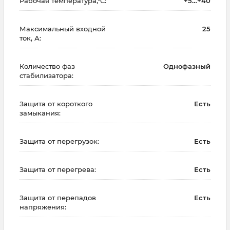
Рабочая температура,°С:
+5…+40
Максимальный входной
25
ток, А:
Количество фаз
Однофазный
стабилизатора:
Защита от короткого
Есть
замыкания:
Защита от перегрузок:
Есть
Защита от перегрева:
Есть
Защита от перепадов
Есть
напряжения: