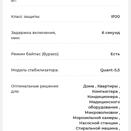
Вт:
Класс защиты:
IP20
Задержка включения,
6 секунд
мин:
Режим байпас (Bypass):
Есть
Модель стабилизатора:
Quant-5,5
Оптимальные решения
Дома , Квартиры ,
для:
Компьютера ,
Кондиционера ,
Медицинского
оборудования ,
Микроволновки ,
Морозильной камеры ,
Насосной станции ,
Стиральной машина ,