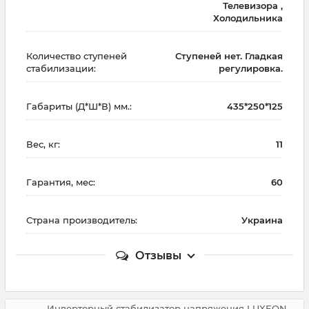
Телевизора ,
Холодильника
Количество ступеней
Ступеней нет. Гладкая
стабилизации:
регулировка.
Габариты (Д*Ш*В) мм.:
435*250*125
Вес, кг:
11
Гарантия, мес:
60
Страна производитель:
Украина
Отзывы
Инверторный стабилизатор напряжения LUXEON