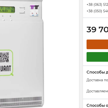
+38 (063) 51
+38 (050) 54
39 7
Способы 
Доставка п
Доставляем
Способы 