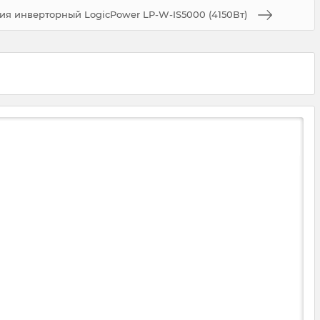
я инверторный LogicPower LP-W-IS5000 (4150Вт)