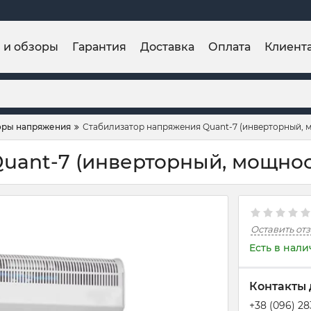
и и обзоры
Гарантия
Доставка
Оплата
Клиент
оры напряжения
Стабилизатор напряжения Quant-7 (инверторный, м
uant-7 (инверторный, мощност
Оставить от
Есть в нал
Контакты 
+38 (096) 2