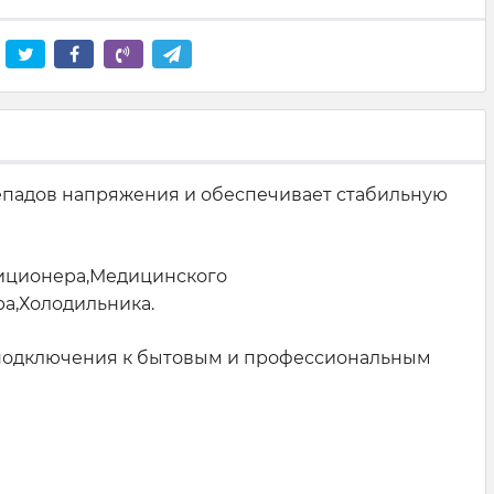
епадов напряжения и обеспечивает стабильную
диционера,Медицинского
а,Холодильника.
ля подключения к бытовым и профессиональным