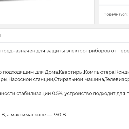
Поделиться:
ы
 предназначен для защиты электроприборов от пер
его подходящим для Дома,Квартиры,Компьютера,Кон
ы,Насосной станции,Стиральной машина,Телевизор
очности стабилизации 0.5%, устройство подходит д
В, а максимальное — 350 В.