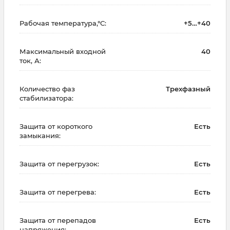
Рабочая температура,°С:
+5…+40
Максимальный входной
40
ток, А:
Количество фаз
Трехфазный
стабилизатора:
Защита от короткого
Есть
замыкания:
Защита от перегрузок:
Есть
Защита от перегрева:
Есть
Защита от перепадов
Есть
напряжения: