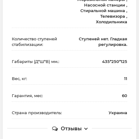
Насосной станции ,
Стиральной машина ,
Телевизора ,
Холодильника
Количество ступеней
Ступеней нет. Гладкая
стабилизации:
регулировка.
Габариты (Д*Ш*В) мм.:
435*250*125
Вес, кг:
11
Гарантия, мес:
60
Страна производитель:
Украина
Отзывы