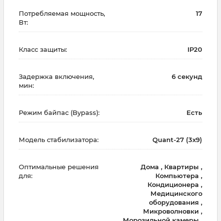
Потребляемая мощность,
17
Вт:
Класс защиты:
IP20
Задержка включения,
6 секунд
мин:
Режим байпас (Bypass):
Есть
Модель стабилизатора:
Quant-27 (3х9)
Оптимальные решения
Дома , Квартиры ,
для:
Компьютера ,
Кондиционера ,
Медицинского
оборудования ,
Микроволновки ,
Морозильной камеры ,