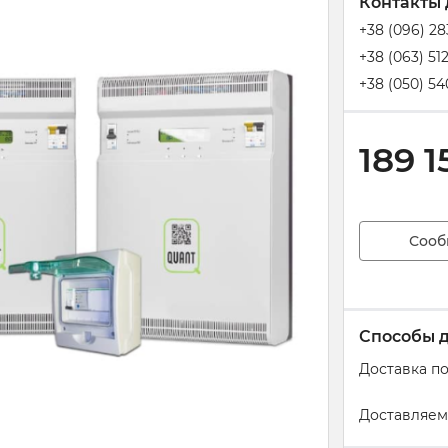
Контакты 
+38 (096) 2
+38 (063) 51
+38 (050) 54
189 1
Сооб
Способы 
Доставка п
Доставляем