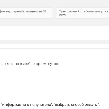
 (инверторный, мощность 33
Трехфазный стабилизатор нап
кВт)
вар можно в любое время суток.
, "информация о получателе", "выбрать способ оплаты";