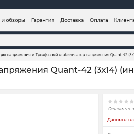
и и обзоры
Гарантия
Доставка
Оплата
Клиент
оры напряжения
Трехфазный стабилизатор напряжения Quant-42 (3х1
пряжения Quant-42 (3х14) (и
Оставить от
Данного то