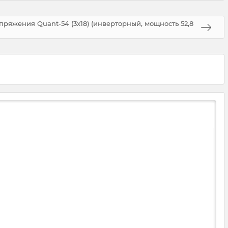
ряжения Quant-54 (3х18) (инверторный, мощность 52,8