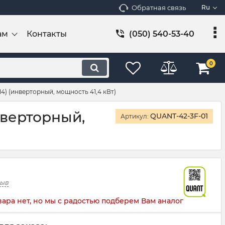
Обратная связь
Ru
ам
Контакты
(050) 540-53-40
0
4) (инверторный, мощность 41,4 кВт)
нверторный,
QUANT-42-3F-01
Артикул:
зыв
вара нет, но мы с радостью подберем Вам аналог