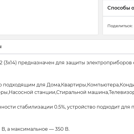
Способы 
Поделиться:
ы
 (3х14) предназначен для защиты электроприборов
его подходящим для Дома,Квартиры,Компьютера,Кон
ы,Насосной станции,Стиральной машина,Телевизор
очности стабилизации 0.5%, устройство подходит д
В, а максимальное — 350 В.