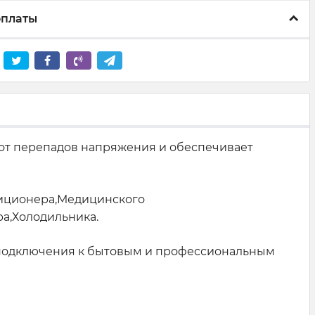
оплаты
 от перепадов напряжения и обеспечивает
диционера,Медицинского
а,Холодильника.
ля подключения к бытовым и профессиональным