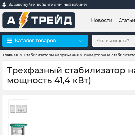
Здравствуйте,
войдите в личный кабинет
Новости
Стать
Каталог товаров
Главная
Стабилизаторы напряжения
Инверторные стабилизат
Трехфазный стабилизатор на
мощность 41,4 кВт)