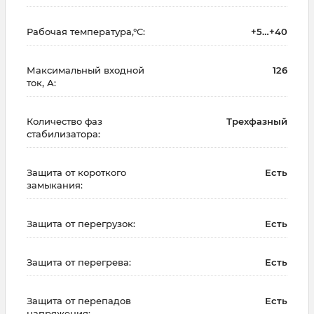
Рабочая температура,°С:
+5…+40
Максимальный входной
126
ток, А:
Количество фаз
Трехфазный
стабилизатора:
Защита от короткого
Есть
замыкания:
Защита от перегрузок:
Есть
Защита от перегрева:
Есть
Защита от перепадов
Есть
напряжения: