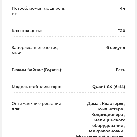
Потребляемая мощность,
44
Вт:
Класс защиты:
IP20
Задержка включения,
6 секунд
мин:
Режим байпас (Bypass):
Есть
Модель стабилизатора:
Quant-84 (6х14)
Оптимальные решения
Дома , Квартиры ,
для:
Компьютера ,
Кондиционера ,
Медицинского
оборудования ,
Микроволновки ,
Морозильной камеры ,