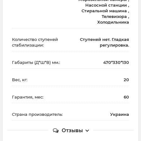
Насосной станции ,
Стиральной машина ,
Телевизора ,
Холодильника
Количество ступеней
Ступеней нет. Гладкая
стабилизации:
регулировка.
Габариты (Д*Ш*В) мм.:
470*330*130
Вес, кг:
20
Гарантия, мес:
60
Страна производитель:
Украина
Отзывы