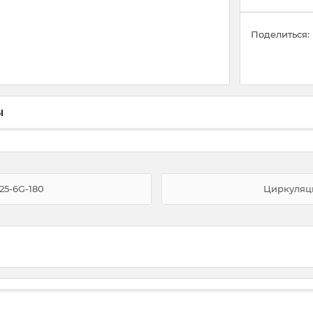
Поделиться:
ы
5-6G-180
Циркуляци