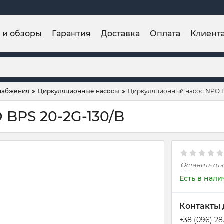
и и обзоры
Гарантия
Доставка
Оплата
Клиент
набжения
Циркуляционные насосы
Циркуляционный насос NPO B
BPS 20-2G-130/B
Оставить от
Есть в нал
Контакты 
+38 (096) 2