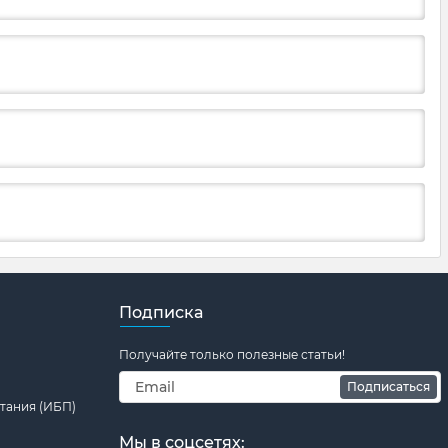
Подписка
Получайте только полезные статьи!
Подписаться
тания (ИБП)
Мы в соцсетях: