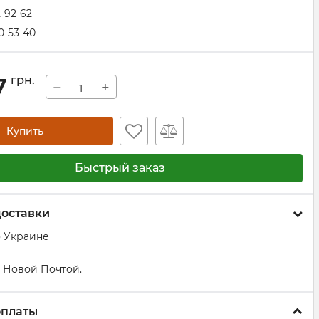
2-92-62
0-53-40
7
грн.
−
+
Купить
Быстрый заказ
доставки
о Украине
 Новой Почтой.
оплаты