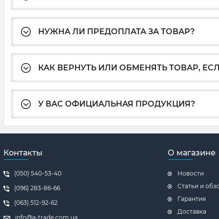
НУЖНА ЛИ ПРЕДОПЛАТА ЗА ТОВАР?
КАК ВЕРНУТЬ ИЛИ ОБМЕНЯТЬ ТОВАР, ЕС
У ВАС ОФИЦИАЛЬНАЯ ПРОДУКЦИЯ?
Контакты
О магазине
(050) 540-53-40
Новости
Статьи и обз
(096) 283-86-66
Гарантия
(063) 512-92-62
Доставка
info@a-trade.com.ua