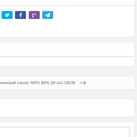
онный насос NPO BPS 20-4G-130/B