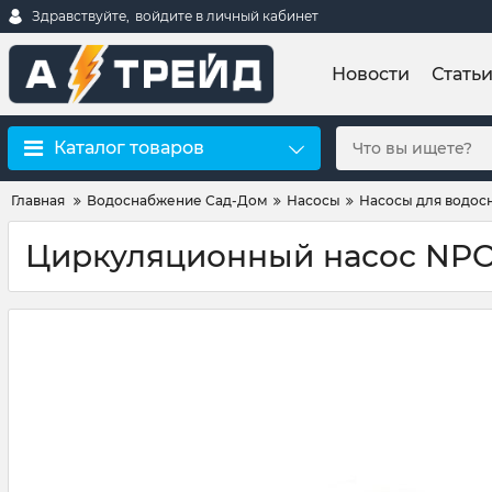
Здравствуйте,
войдите в личный кабинет
Новости
Стать
Каталог товаров
Главная
Водоснабжение Сад-Дом
Насосы
Насосы для водос
Циркуляционный насос NPO 