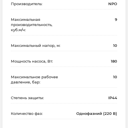
Производитель:
NPO
Максимальная
9
производительность,
куб.м/ч:
Максимальный напор, м:
10
Мощность насоса, Вт:
180
Максимальное рабочее
10
давление, бар:
Степень защиты:
IP44
Количество фаз:
Однофазний (220 В)