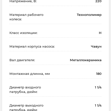
Напряжение, В:
220
Материал рабочего
Технополимер
колеса:
Класс изоляции:
H
Материал корпуса насоса:
Чавун
Вал двигателя:
Металлокерамика
Монтажная длинна, мм
180
Диаметр входного
1 1/4
патрубка, дюйм:
Диаметр выходного
1 1/4
патрубка, дюйм: