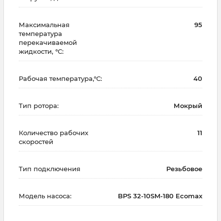
Максимальная
95
температура
перекачиваемой
жидкости, °С:
Рабочая температура,°С:
40
Тип ротора:
Мокрый
Количество рабочих
11
скоростей
Тип подключения
Резьбовое
Модель насоса:
BPS 32-10SM-180 Ecomax