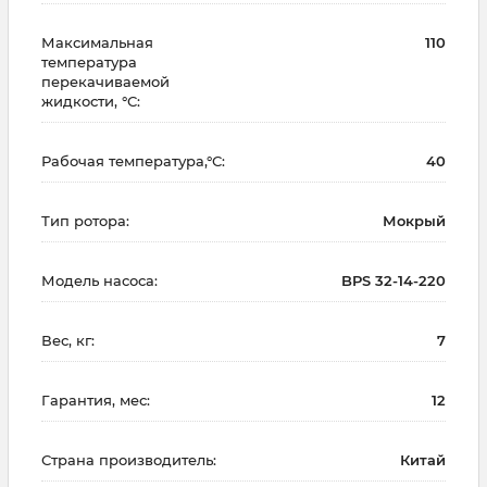
Максимальная
110
температура
перекачиваемой
жидкости, °С:
Рабочая температура,°С:
40
Тип ротора:
Мокрый
Модель насоса:
BPS 32-14-220
Вес, кг:
7
Гарантия, мес:
12
Страна производитель:
Китай