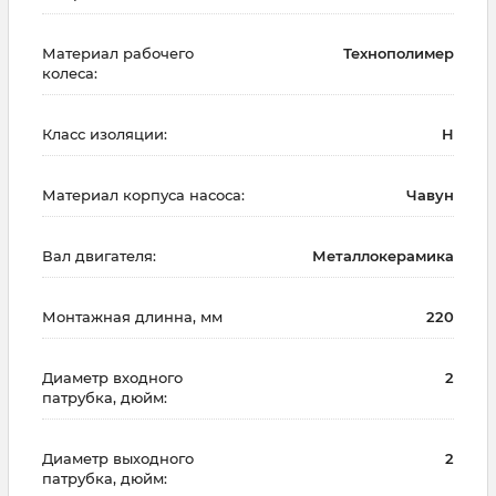
Материал рабочего
Технополимер
колеса:
Класс изоляции:
H
Материал корпуса насоса:
Чавун
Вал двигателя:
Металлокерамика
Монтажная длинна, мм
220
Диаметр входного
2
патрубка, дюйм:
Диаметр выходного
2
патрубка, дюйм: