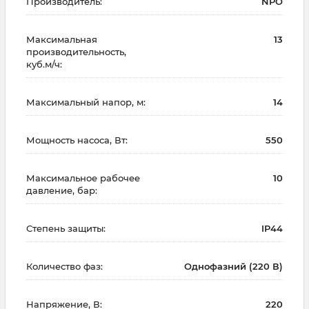
Производитель:
NPO
Максимальная
13
производительность,
куб.м/ч:
Максимальный напор, м:
14
Мощность насоса, Вт:
550
Максимальное рабочее
10
давление, бар:
Степень защиты:
IP44
Количество фаз:
Однофазний (220 В)
Напряжение, В:
220