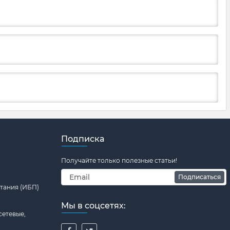
Подписка
Получайте только полезные статьи!
Подписаться
тания (ИБП)
Мы в соцсетях:
сетевые,