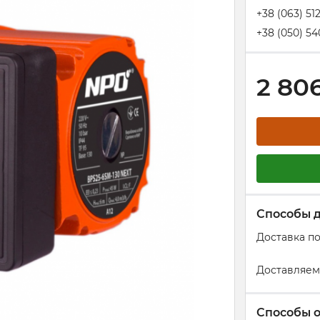
+38 (063) 51
+38 (050) 54
2 80
Способы 
Доставка п
Доставляем
Способы 