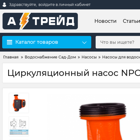
Здравствуйте,
войдите в личный кабинет
Новости
Стать
Каталог товаров
Главная
Водоснабжение Сад-Дом
Насосы
Насосы для водос
Циркуляционный насос NPO 