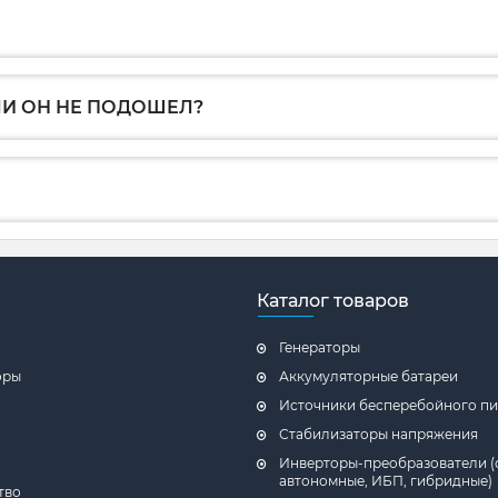
ЛИ ОН НЕ ПОДОШЕЛ?
Каталог товаров
Генераторы
оры
Аккумуляторные батареи
Источники бесперебойного пи
Стабилизаторы напряжения
Инверторы-преобразователи (
автономные, ИБП, гибридные)
тво