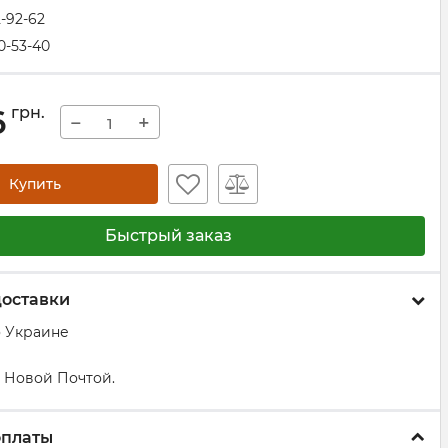
2-92-62
0-53-40
6
грн.
−
+
Купить
Быстрый заказ
доставки
о Украине
 Новой Почтой.
оплаты