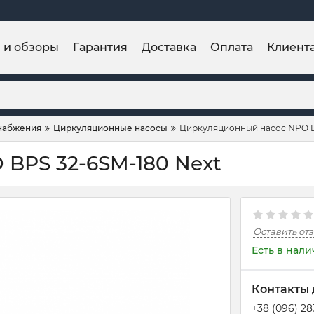
и и обзоры
Гарантия
Доставка
Оплата
Клиент
набжения
Циркуляционные насосы
Циркуляционный насос NPO B
BPS 32-6SM-180 Next
Оставить от
Есть в нал
Контакты 
+38 (096) 2