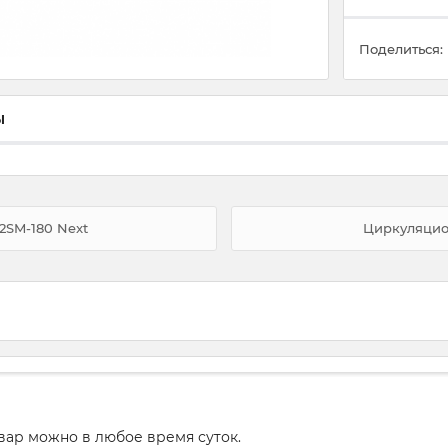
Поделиться:
ы
2SM-180 Next
Циркуляцио
вар можно в любое время суток.