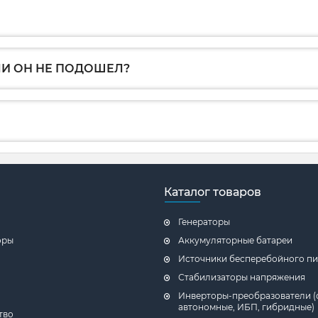
ЛИ ОН НЕ ПОДОШЕЛ?
Каталог товаров
Генераторы
оры
Аккумуляторные батареи
Источники бесперебойного пи
Стабилизаторы напряжения
Инверторы-преобразователи (
автономные, ИБП, гибридные)
тво