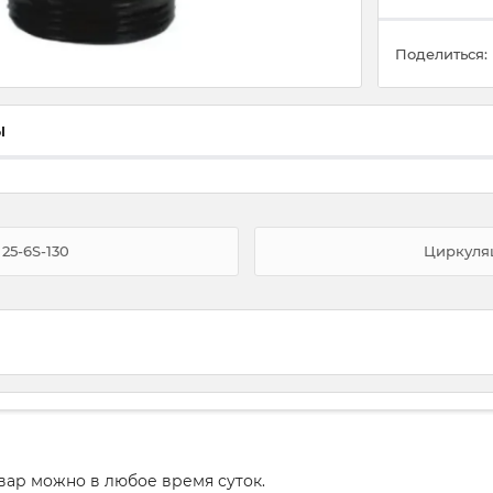
Поделиться:
ы
5-6S-130
Циркуляц
вар можно в любое время суток.