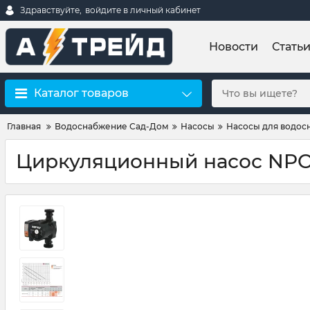
Здравствуйте,
войдите в личный кабинет
Новости
Стать
Каталог товаров
Главная
Водоснабжение Сад-Дом
Насосы
Насосы для водос
Циркуляционный насос NPO