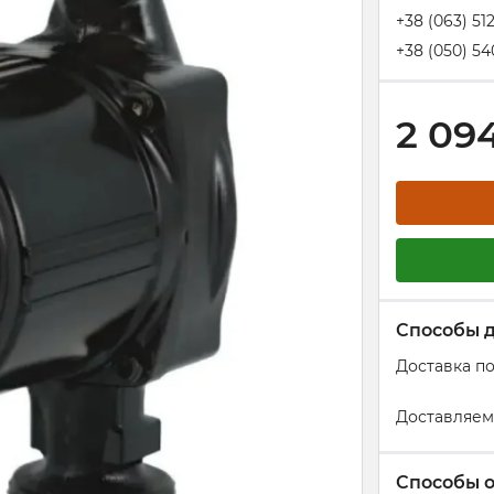
+38 (063) 51
+38 (050) 54
2 09
Способы 
Доставка п
Доставляем
Способы 