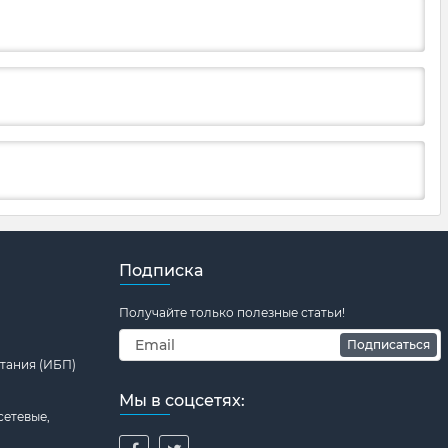
Подписка
Получайте только полезные статьи!
Подписаться
тания (ИБП)
Мы в соцсетях:
сетевые,