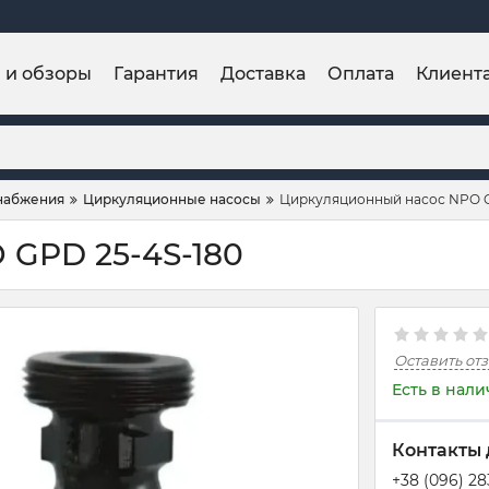
и и обзоры
Гарантия
Доставка
Оплата
Клиент
набжения
Циркуляционные насосы
Циркуляционный насос NPO G
 GPD 25-4S-180
Оставить от
Есть в нал
Контакты 
+38 (096) 2