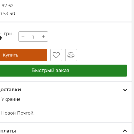
2-92-62
0-53-40
4
грн.
−
+
Купить
Быстрый заказ
доставки
о Украине
 Новой Почтой.
оплаты