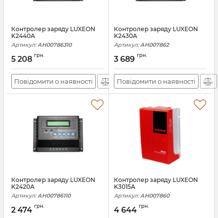
Контролер заряду LUXEON
Контролер заряду LUXEON
K2440A
K2430A
Артикул:
АН00786310
Артикул:
АН007862
грн.
грн.
5 208
3 689
Повідомити о наявності
Повідомити о наявності
Контролер заряду LUXEON
Контролер заряду LUXEON
K2420A
K3015A
Артикул:
АН00786110
Артикул:
АН007860
грн.
грн.
2 474
4 644