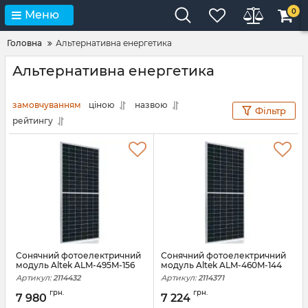
0
Меню
Головна
Альтернативна енергетика
Альтернативна енергетика
замовчуванням
ціною
назвою
Фільтр
рейтингу
Сонячний фотоелектричний
Сонячний фотоелектричний
модуль Altek ALM-495M-156
модуль Altek ALM-460M-144
Артикул:
2114432
Артикул:
2114371
грн.
грн.
7 980
7 224