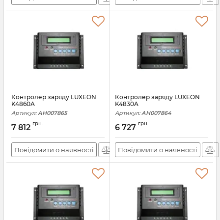
Контролер заряду LUXEON
Контролер заряду LUXEON
K4860A
K4830A
Артикул:
АН007865
Артикул:
АН007864
грн.
грн.
7 812
6 727
Повідомити о наявності
Повідомити о наявності