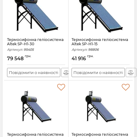
Термосифонна геліосистема
Термосифонна геліосистема
Altek SP-H1-30
Altek SP-H1-15
Артикул:
95405
Артикул:
98806
грн.
грн.
79 548
41 916
Повідомити о наявності
Повідомити о наявності
Термосифонна геліосистема
Термосифонна геліосистема