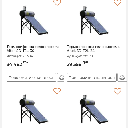
Термосифонна геліосистема
Термосифонна геліосистема
Altek SD-T2L-30
Altek SD-T2L-24
Артикул:
105934
Артикул:
105933
грн.
грн.
34 482
29 358
Повідомити о наявності
Повідомити о наявності