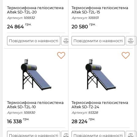
Термосифонна геліосистема
Термосифонна геліосистема
Altek SD-T2L-20
Altek SD-T2L-15
Артикул:
105932
Артикул:
105931
грн.
грн.
24 864
20 580
Повідомити о наявності
Повідомити о наявності
Термосифонна геліосистема
Термосифонна геліосистема
Altek SD-T2L-10
Altek SD-T2-24
Артикул:
105930
Артикул:
93328
грн.
грн.
16 338
28 224
Повідомити о наявності
Повідомити о наявності