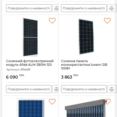
Повідомити о наявності
Повідомити о наявності
Сонячний фотоелектричний
Сонячна панель
модуль Altek ALM-380M-120
монокристалічна luxeon 12В
100Вт
Артикул:
2114431
Артикул:
АН009322
грн.
грн.
6 090
3 863
Повідомити о наявності
Повідомити о наявності