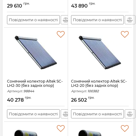
грн.
грн.
29 610
43 890
Повідомити о наявності
Повідомити о наявності
Сонячний колектор Altek SC-
Сонячний колектор Altek SC-
LH2-30 (без задніх опор)
LH2-20 (без задніх опор)
Артикул:
98844
Артикул:
100382
грн.
грн.
40 278
26 502
Повідомити о наявності
Повідомити о наявності