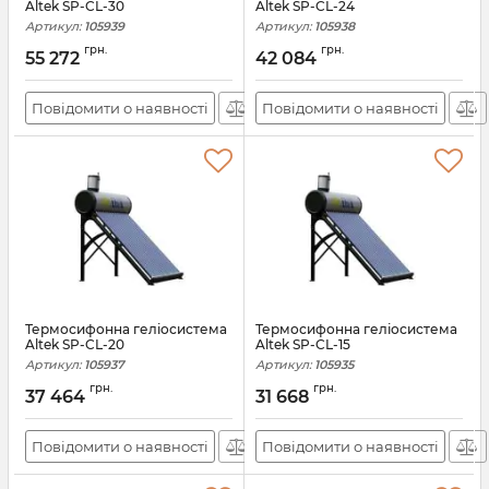
Altek SP-CL-30
Altek SP-CL-24
Артикул:
105939
Артикул:
105938
грн.
грн.
55 272
42 084
Повідомити о наявності
Повідомити о наявності
Термосифонна геліосистема
Термосифонна геліосистема
Altek SP-CL-20
Altek SP-CL-15
Артикул:
105937
Артикул:
105935
грн.
грн.
37 464
31 668
Повідомити о наявності
Повідомити о наявності