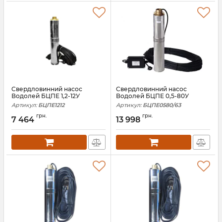
Свердловинний насос
Свердловинний насос
Водолей БЦПЕ 1,2-12У
Водолей БЦПЕ 0,5-80У
Артикул:
БЦПЕ1212
Артикул:
БЦПЕ0580/63
грн.
грн.
7 464
13 998