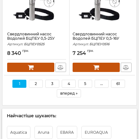
Свердловинний насос
Свердловинний насос
Водолей БЦПЕУ 0,5-25У
Водолей БЦПЕУ 0,5-16У
Артикул:
БЦПЕУ0525
Артикул:
БЦПЕУ0516
грн.
грн.
8 340
7 254
1
2
3
4
5
...
61
вперед »
Найчастіше шукають:
Aquatica
Aruna
EBARA
EUROAQUA