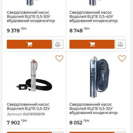
Свердловинний насос
Свердловинний насос
Водолей БЦПЕ 0,5-50У
Водолей БЦПЕ 0,5-40У
вбудований конденсатор
вбудований конденсатор
Артикул:
БЦПЕ0550/50к
Артикул:
БЦПЕ0540/40к
грн.
грн.
9 378
8 748
Свердловинний насос
Свердловинний насос
Водолей БЦПЕ 0,5-32У
Водолей БЦПЕ 0,5-32У
вбудований конденсатор
Артикул:
БЦПЕ0532/16
Артикул:
БЦПЕ0532/32к
грн.
грн.
7 902
8 052