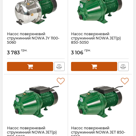
Насос поверхневий
Насос поверхневий
струминний NOWA JY 1100-
струминний NOWA JET(p)
5060
850-5050
Артикул:
148878
Артикул:
148871
грн.
грн.
3 783
3 106
Насос поверхневий
Насос поверхневий
струминний NOWA JET(p)
струминний NOWA JET 850-