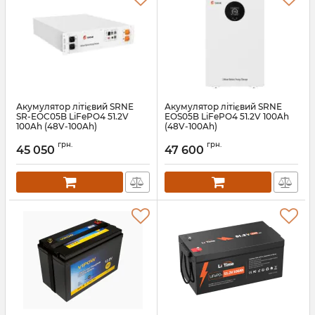
Акумулятор літієвий SRNE
Акумулятор літієвий SRNE
SR-EOC05B LiFePO4 51.2V
EOS05B LiFePO4 51.2V 100Ah
100Ah (48V-100Ah)
(48V-100Ah)
Артикул:
EOC05B
Артикул:
EOS05B
грн.
грн.
45 050
47 600