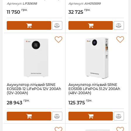
Артикул:
LP30698
Артикул:
АН010599
грн.
грн.
11 750
32 725
Акумулятор літієвий SRNE
Акумулятор літієвий SRNE
EOS02B-12 LiFePO4 12V 200Ah
EOS10B LiFePO4 51.2V 200Ah
(12V-200Ah)
(48V-200Ah)
Артикул:
EOS02B-12
Артикул:
EOS10B
грн.
грн.
28 943
125 375