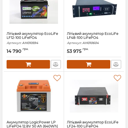
Літієвий акумулятор EcoLiFe
Літієвий акумулятор EcoLiFe
LF12-100 LiFePO4
LF48-100 LiFePO4
Артикул:
АН010594
Артикул:
АН010604
грн.
грн.
14 790
53 975
Акумулятор LogicPower LP
Літієвий акумулятор EcoLiFe
LiFePO4 12.8V 50 Ah (640Wh)
LF24-100 LiFePO4