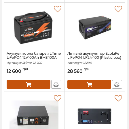
Акумуляторна батарея LiTime
Літієвий акумулятор EcoLiFe
LiFePO4 12V100Ah BMS 100A
LiFePO4 LF24-100 (Plastic box)
Артикул:
litime-12-100
Артикул:
12294
грн.
грн.
12 600
28 560