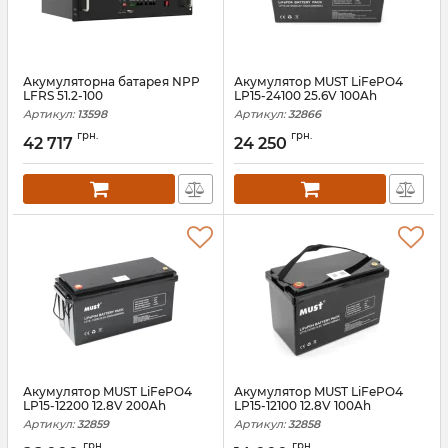
Акумуляторна батарея NPP
Акумулятор MUST LiFePO4
LFRS 51.2-100
LP15-24100 25.6V 100Ah
Артикул:
13598
Артикул:
32866
грн.
грн.
42 717
24 250
Акумулятор MUST LiFePO4
Акумулятор MUST LiFePO4
LP15-12200 12.8V 200Ah
LP15-12100 12.8V 100Ah
Артикул:
32859
Артикул:
32858
грн.
грн.