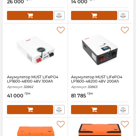
26 000
14 000
Акумулятор MUST LiFePO4
Акумулятор MUST LiFePO4
LP1600-48100 48V 100Ah
LP1600-48200 48V 200Ah
Артикул:
32862
Артикул:
32863
грн.
грн.
41 000
81 785