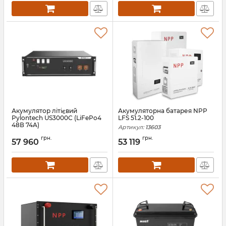
Акумулятор літієвий
Акумуляторна батарея NPP
Pylontech US3000С (LiFePo4
LFS 51.2-100
48В 74A)
Артикул:
13603
Артикул:
11376
грн.
грн.
57 960
53 119