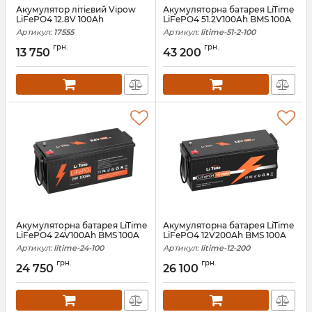
Акумулятор літієвий Vipow
Акумуляторна батарея LiTime
LiFePO4 12.8V 100Ah
LiFePO4 51.2V100Ah BMS 100A
Артикул:
17555
Артикул:
litime-51-2-100
грн.
грн.
13 750
43 200
Акумуляторна батарея LiTime
Акумуляторна батарея LiTime
LiFePO4 24V100Ah BMS 100A
LiFePO4 12V200Ah BMS 100A
Артикул:
litime-24-100
Артикул:
litime-12-200
грн.
грн.
24 750
26 100