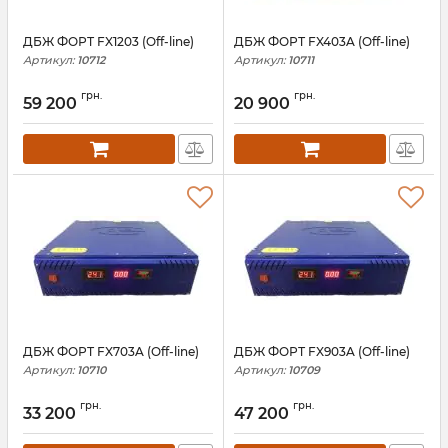
ДБЖ ФОРТ FX1203 (Off-line)
ДБЖ ФОРТ FX403A (Off-line)
Артикул:
10712
Артикул:
10711
грн.
грн.
59 200
20 900
ДБЖ ФОРТ FX703A (Off-line)
ДБЖ ФОРТ FX903A (Off-line)
Артикул:
10710
Артикул:
10709
грн.
грн.
33 200
47 200