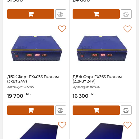
ДБЖ Форт FX403S Економ
ДБЖ Форт FX36S Економ
(3кВт 24V)
(2.2кВт 24V)
Артикул:
10705
Артикул:
10704
грн.
грн.
19 700
16 300