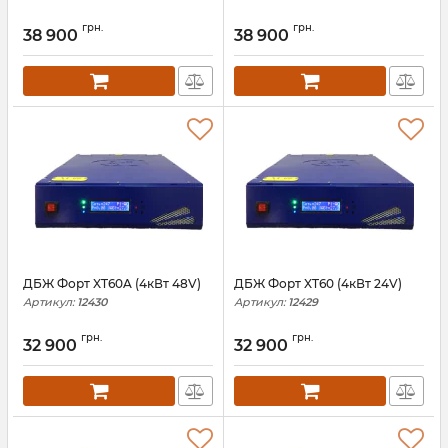
грн.
грн.
38 900
38 900
ДБЖ Форт XT60A (4кВт 48V)
ДБЖ Форт XT60 (4кВт 24V)
Артикул:
12430
Артикул:
12429
грн.
грн.
32 900
32 900