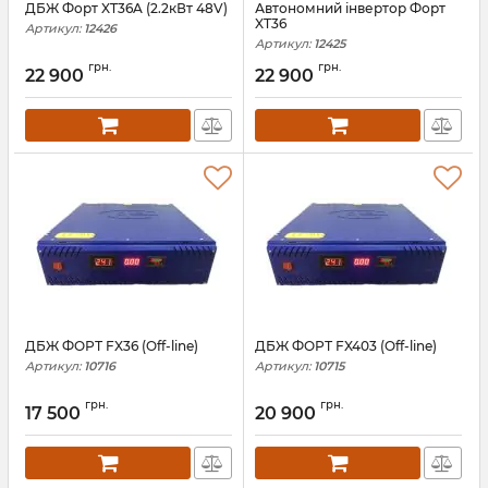
ДБЖ Форт XT36A (2.2кВт 48V)
Автономний інвертор Форт
XT36
Артикул:
12426
Артикул:
12425
грн.
грн.
22 900
22 900
ДБЖ ФОРТ FX36 (Off-line)
ДБЖ ФОРТ FX403 (Off-line)
Артикул:
10716
Артикул:
10715
грн.
грн.
17 500
20 900