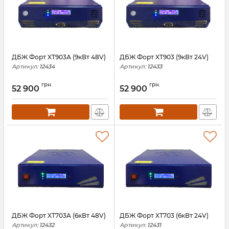
ДБЖ Форт XT903А (9кВт 48V)
ДБЖ Форт XT903 (9кВт 24V)
Артикул:
12434
Артикул:
12433
грн.
грн.
52 900
52 900
ДБЖ Форт XT703A (6кВт 48V)
ДБЖ Форт XT703 (6кВт 24V)
Артикул:
12432
Артикул:
12431