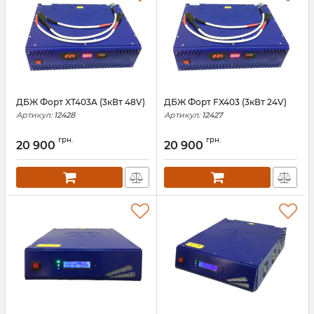
ДБЖ Форт XT403A (3кВт 48V)
ДБЖ Форт FX403 (3кВт 24V)
Артикул:
12428
Артикул:
12427
грн.
грн.
20 900
20 900