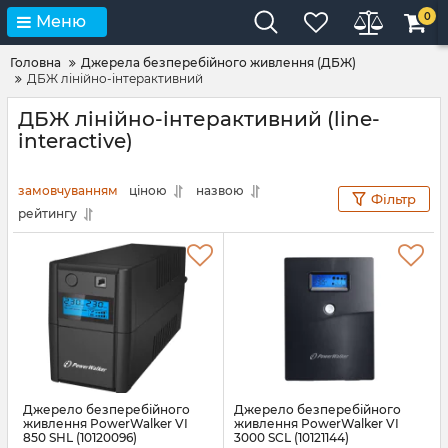
0
Меню
Головна
Джерела безперебійного живлення (ДБЖ)
ДБЖ лінійно-інтерактивний
ДБЖ лінійно-інтерактивний (line-
interactive)
замовчуванням
ціною
назвою
Фільтр
рейтингу
Джерело безперебійного
Джерело безперебійного
живлення PowerWalker VI
живлення PowerWalker VI
850 SHL (10120096)
3000 SCL (10121144)