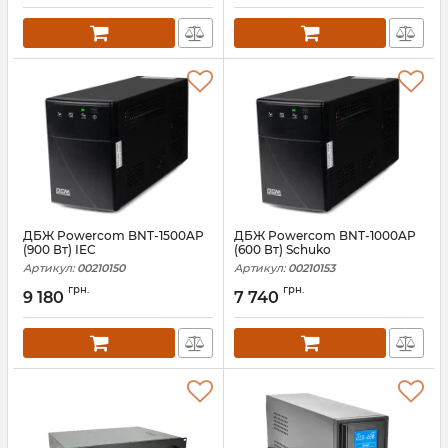
ДБЖ Powercom BNT-1500AP
ДБЖ Powercom BNT-1000AP
(900 Вт) IEC
(600 Вт) Schuko
Артикул:
00210150
Артикул:
00210153
грн.
грн.
9 180
7 740