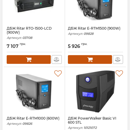
ДБЖ Ritar RTO-1500-LCD
ДБЖ Ritar E-RTM1500 (900W)
(900W)
Артикул:
09828
Артикул:
03708
грн.
грн.
7 107
5 926
ДБЖ Ritar E-RTM1000 (600W)
ДБЖ PowerWalker Basic VI
600 STL
Артикул:
09826
Артикул:
10121072