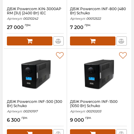
ДБЖ Powercom KIN-3000AP
ДБЖ Powercom INF-800 (480
RM (3U) (2400 Вт) IEC
Вт) Schuko
Артикул:
00210242
Артикул:
00012522
грн.
грн.
27 000
7 200
ДБЖ Powercom INF-500 (300
ДБЖ Powercom INF-1500
Вт) Schuko
(1050 Вт) Schuko
Артикул:
00210197
Артикул:
00210203
грн.
грн.
6 300
9 000