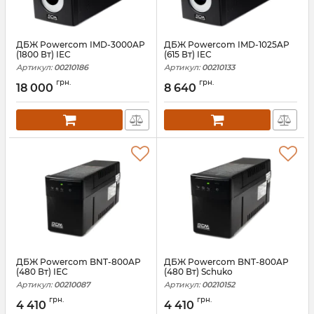
ДБЖ Powercom IMD-3000AP
ДБЖ Powercom IMD-1025AP
(1800 Вт) IEC
(615 Вт) IEC
Артикул:
00210186
Артикул:
00210133
грн.
грн.
18 000
8 640
ДБЖ Powercom BNT-800AP
ДБЖ Powercom BNT-800AP
(480 Вт) IEC
(480 Вт) Schuko
Артикул:
00210087
Артикул:
00210152
грн.
грн.
4 410
4 410