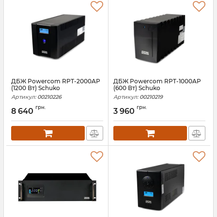
ДБЖ Powercom RPT-2000AP
ДБЖ Powercom RPT-1000AP
(1200 Вт) Schuko
(600 Вт) Schuko
Артикул:
00210226
Артикул:
00210219
грн.
грн.
8 640
3 960