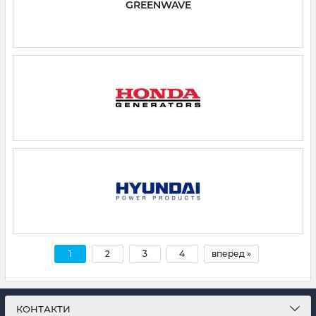
GREENWAVE
1
2
3
4
вперед »
КОНТАКТИ