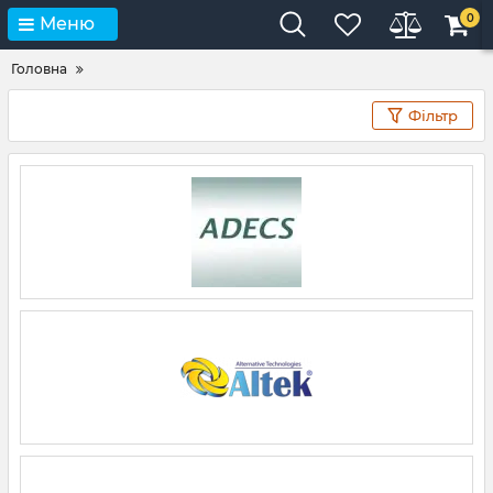
0
Меню
Головна
Фільтр