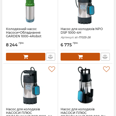
Колодязний насос
Насос для колодязів NPO
Насоси+Обладнання
DSP 1000-4H
GARDEN 1000-4Robot
Артикул:
st-17025-26
Артикул:
АН009825
грн.
грн.
8 244
6 775
Насос для колодязів
Насос для колодязів
НАСОСИ ПЛЮС
НАСОСИ ПЛЮС