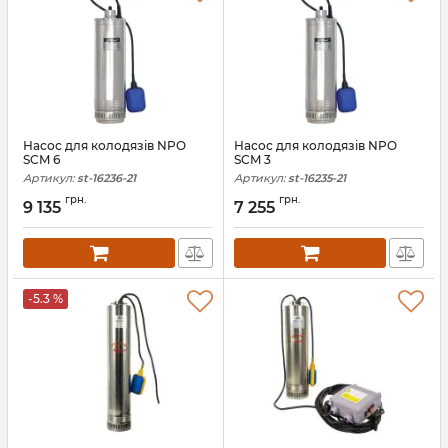
Насос для колодязів NPO
Насос для колодязів NPO
SCM 6
SCM 3
Артикул:
st-16236-21
Артикул:
st-16235-21
грн.
грн.
9 135
7 255
-5.3 %