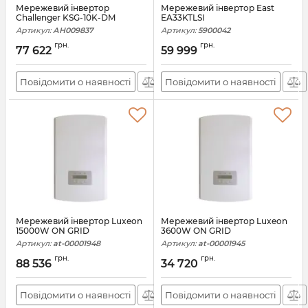
Мережевий інвертор
Мережевий інвертор East
Challenger KSG-10K-DM
EA33KTLSI
Артикул:
АН009837
Артикул:
5900042
грн.
грн.
77 622
59 999
Повідомити о наявності
Повідомити о наявності
Мережевий інвертор Luxeon
Мережевий інвертор Luxeon
15000W ON GRID
3600W ON GRID
Артикул:
at-00001948
Артикул:
at-00001945
грн.
грн.
88 536
34 720
Повідомити о наявності
Повідомити о наявності