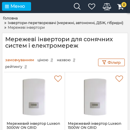
0
Меню
Головна
Інвертори-перетворювачі (мережні, автономні, ДБЖ, гібридні)
Мережеві інвертори
Мережеві інвертори для сонячних
систем і електромереж
замовчуванням
ціною
назвою
Фільтр
рейтингу
Мережевий інвертор Luxeon
Мережевий інвертор Luxeon
5000W ON GRID
1500W ON GRID