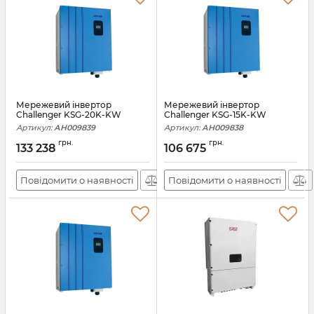
Мережевий інвертор
Мережевий інвертор
Challenger KSG-20K-KW
Challenger KSG-15K-KW
Артикул:
АН009839
Артикул:
АН009838
грн.
грн.
133 238
106 675
Повідомити о наявності
Повідомити о наявності