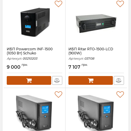
ИБП Powercom INF-1500
ИБП Ritar RTO-1500-LCD
(1050 Вт) Schuko
(900W)
Артикул:
00210203
Артикул:
03708
грн.
грн.
9 000
7 107