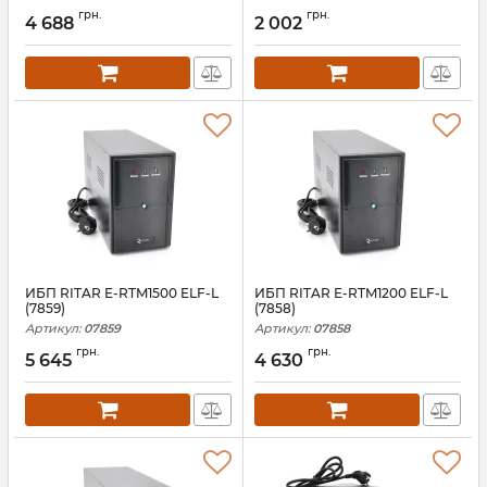
грн.
грн.
4 688
2 002
ИБП RITAR E-RTM1500 ELF-L
ИБП RITAR E-RTM1200 ELF-L
(7859)
(7858)
Артикул:
07859
Артикул:
07858
грн.
грн.
5 645
4 630