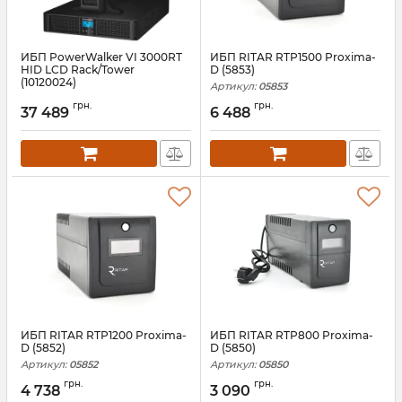
ИБП PowerWalker VI 3000RT
ИБП RITAR RTP1500 Proxima-
HID LCD Rack/Tower
D (5853)
(10120024)
Артикул:
05853
Артикул:
10120024
грн.
грн.
37 489
6 488
ИБП RITAR RTP1200 Proxima-
ИБП RITAR RTP800 Proxima-
D (5852)
D (5850)
Артикул:
05852
Артикул:
05850
грн.
грн.
4 738
3 090