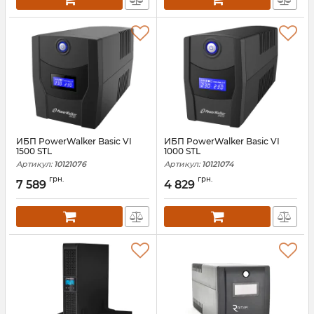
ИБП PowerWalker Basic VI
ИБП PowerWalker Basic VI
1500 STL
1000 STL
Артикул:
10121076
Артикул:
10121074
грн.
грн.
7 589
4 829