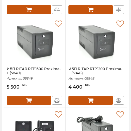
ИБП RITAR RTP1500 Proxima-
ИБП RITAR RTP1200 Proxima-
L (5849)
L (5848)
Артикул:
05849
Артикул:
05848
грн.
грн.
5 500
4 400