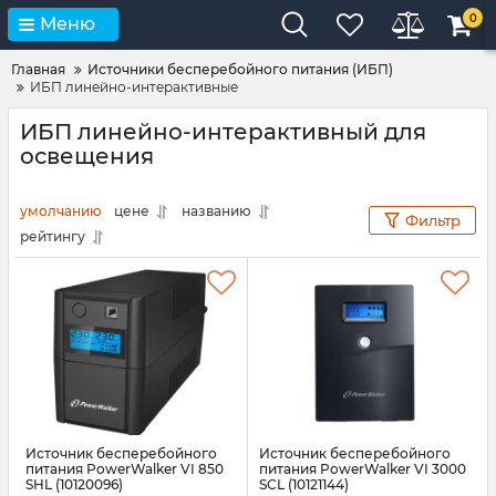
0
Меню
Главная
Источники бесперебойного питания (ИБП)
ИБП линейно-интерактивные
ИБП линейно-интерактивный для
освещения
умолчанию
цене
названию
Фильтр
рейтингу
Источник бесперебойного
Источник бесперебойного
питания PowerWalker VI 850
питания PowerWalker VI 3000
SHL (10120096)
SCL (10121144)