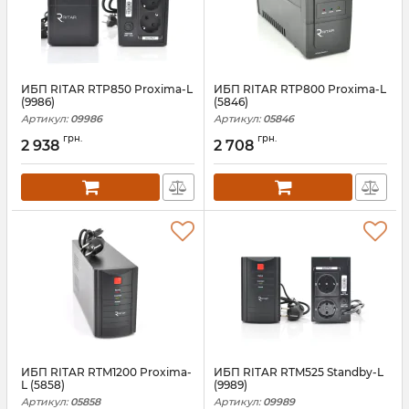
ИБП RITAR RTP850 Proxima-L
ИБП RITAR RTP800 Proxima-L
(9986)
(5846)
Артикул:
09986
Артикул:
05846
грн.
грн.
2 938
2 708
ИБП RITAR RTM1200 Proxima-
ИБП RITAR RTM525 Standby-L
L (5858)
(9989)
Артикул:
05858
Артикул:
09989