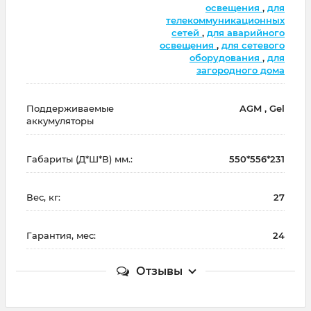
освещения
,
для
телекоммуникационных
сетей
,
для аварийного
освещения
,
для сетевого
оборудования
,
для
загородного дома
Поддерживаемые
AGM , Gel
аккумуляторы
Габариты (Д*Ш*В) мм.:
550*556*231
Вес, кг:
27
Гарантия, мес:
24
Отзывы