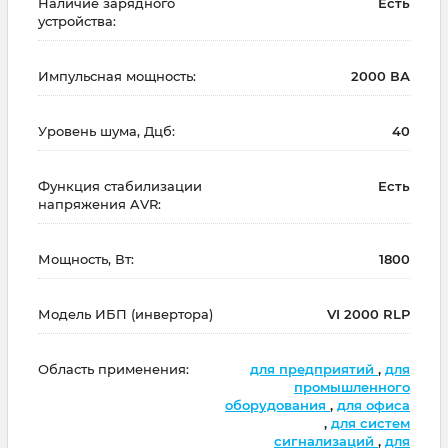
Наличие зарядного
Есть
устройства:
Импульсная мощность:
2000 ВА
Уровень шума, Дцб:
40
Функция стабилизации
Есть
напряжения AVR:
Мощность, Вт:
1800
Модель ИБП (инвертора)
VI 2000 RLP
Область применения:
для предприятий
,
для
промышленного
оборудования
,
для офиса
,
для систем
сигнализаций
,
для