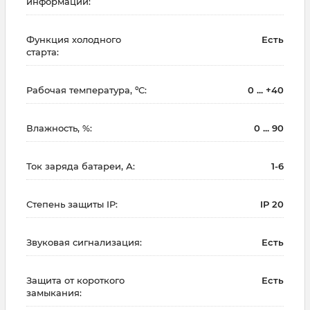
информации:
Функция холодного
Есть
старта:
Рабочая температура, ºC:
0 ... +40
Влажность, %:
0 ... 90
Ток заряда батареи, А:
1-6
Степень защиты IP:
IP 20
Звуковая сигнализация:
Есть
Защита от короткого
Есть
замыкания: