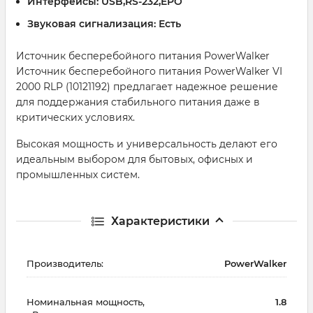
Интерфейсы:
USB,RS-232,EPO
Звуковая сигнализация:
Есть
Источник бесперебойного питания PowerWalker
Источник бесперебойного питания PowerWalker VI
2000 RLP (10121192) предлагает надежное решение
для поддержания стабильного питания даже в
критических условиях.
Высокая мощность и универсальность делают его
идеальным выбором для бытовых, офисных и
промышленных систем.
Характеристики
Производитель:
PowerWalker
Номинальная мощность,
1.8