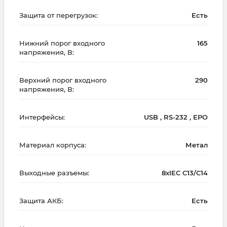
Защита от перегрузок:
Есть
Нижний порог входного
165
напряжения, В:
Верхний порог входного
290
напряжения, В:
Интерфейсы:
USB , RS-232 , EPO
Материал корпуса:
Метал
Выходные разъемы:
8хIEC C13/C14
Защита АКБ:
Есть