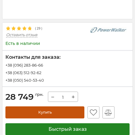
(
29
)
Оставить отзыв
Есть в наличии
Контакты для заказа:
+38 (096) 283-86-66
+38 (063) 512-92-62
+38 (050) 540-53-40
28 749
грн.
−
+
Купить
Быстрый заказ