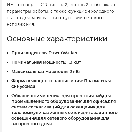
ИБП оснащен LCD-дисплей, который отображает
параметры работы, а также функцией холодного
старта для запуска при отсутствии сетевого
напряжения.
Основные характеристики
Производитель:
PowerWalker
Номинальная мощность:
1.8 кВт
Максимальная мощность:
2 кВт
Форма выходного напряжения:
Правильная
синусоида
Область применения:
для предприятий,для
промышленного оборудования,для офиса,для
систем сигнализаций,для освещения,для
телекоммуникационных сетей,для аварийного
освещения,для сетевого оборудования,для
загородного дома