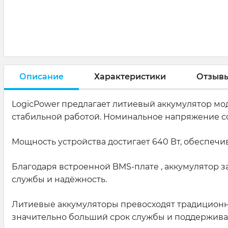
Описание
Характеристики
Отзыв
LogicPower предлагает литиевый аккумулятор моде
стабильной работой. Номинальное напряжение соста
Мощность устройства достигает 640 Вт, обеспечи
Благодаря встроенной BMS-плате , аккумулятор з
службы и надёжность.
Литиевые аккумуляторы превосходят традиционн
значительно больший срок службы и поддержива