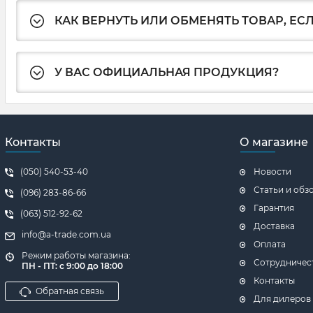
КАК ВЕРНУТЬ ИЛИ ОБМЕНЯТЬ ТОВАР, ЕС
У ВАС ОФИЦИАЛЬНАЯ ПРОДУКЦИЯ?
Контакты
О магазине
(050) 540-53-40
Новости
Статьи и обз
(096) 283-86-66
Гарантия
(063) 512-92-62
Доставка
info@a-trade.com.ua
Оплата
Режим работы магазина:
Сотрудничес
ПН - ПТ: с 9:00 до 18:00
Контакты
Обратная связь
Для дилеров