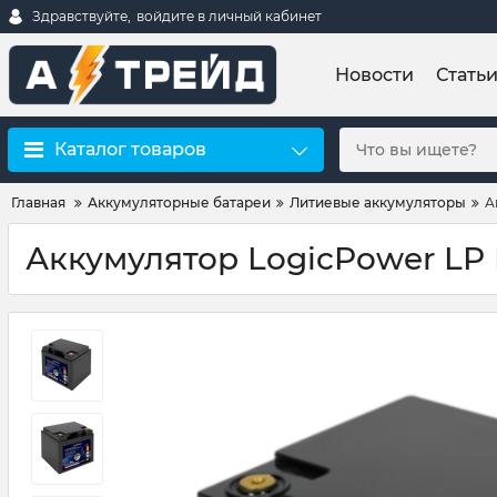
Здравствуйте,
войдите в личный кабинет
Новости
Стать
Каталог товаров
Главная
Аккумуляторные батареи
Литиевые аккумуляторы
А
Аккумулятор LogicPower LP L