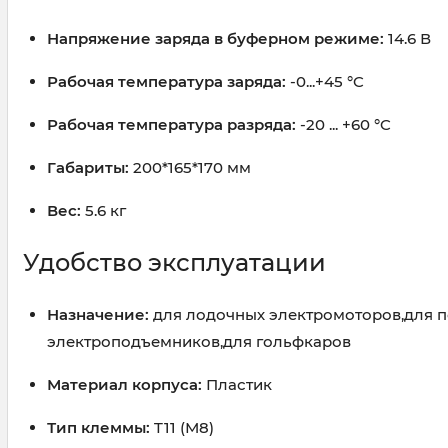
Напряжение заряда в буферном режиме:
14.6 В
Рабочая температура заряда:
-0...+45 °C
Рабочая температура разряда:
-20 ... +60 °C
Габариты:
200*165*170 мм
Вес:
5.6 кг
Удобство эксплуатации
Назначение:
для лодочных электромоторов,для по
электроподъемников,для гольфкаров
Материал корпуса:
Пластик
Тип клеммы:
T11 (М8)