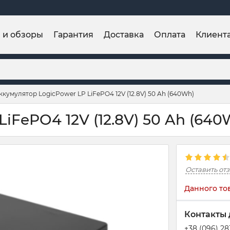
и и обзоры
Гарантия
Доставка
Оплата
Клиент
ккумулятор LogicPower LP LiFePO4 12V (12.8V) 50 Ah (640Wh)
iFePO4 12V (12.8V) 50 Ah (640
Оставить от
Данного то
Контакты 
+38 (096) 2