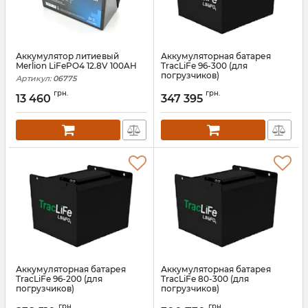
Аккумулятор литиевый
Аккумуляторная батарея
Merlion LiFePO4 12.8V 100AH
TracLiFe 96-300 (для
погрузчиков)
Артикул:
06775
Артикул:
13583
грн.
грн.
13 460
347 395
Аккумуляторная батарея
Аккумуляторная батарея
TracLiFe 96-200 (для
TracLiFe 80-300 (для
погрузчиков)
погрузчиков)
Артикул:
13582
Артикул:
13581
грн.
грн.