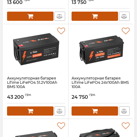
13 600
13 750
Аккумуляторная батарея
Аккумуляторная батарея
LiTime LiFePO4 51.2V100Ah
LiTime LiFePO4 24V100Ah BMS
BMS 100A
100A
Артикул:
litime-51-2-100
Артикул:
litime-24-100
грн.
грн.
43 200
24 750