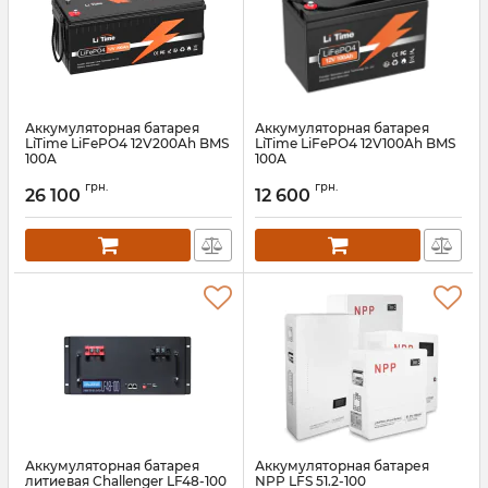
Аккумуляторная батарея
Аккумуляторная батарея
LiTime LiFePO4 12V200Ah BMS
LiTime LiFePO4 12V100Ah BMS
100A
100A
Артикул:
litime-12-200
Артикул:
litime-12-100
грн.
грн.
26 100
12 600
Аккумуляторная батарея
Аккумуляторная батарея
литиевая Challenger LF48-100
NPP LFS 51.2-100