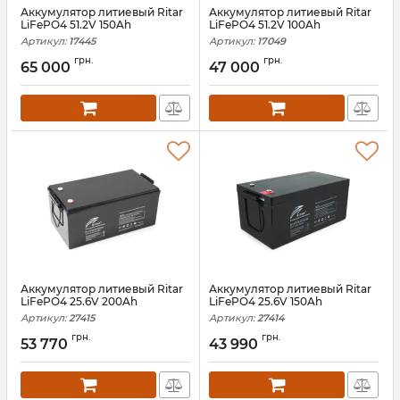
Аккумулятор литиевый Ritar
Аккумулятор литиевый Ritar
LiFePO4 51.2V 150Ah
LiFePO4 51.2V 100Ah
Артикул:
17445
Артикул:
17049
грн.
грн.
65 000
47 000
Аккумулятор литиевый Ritar
Аккумулятор литиевый Ritar
LiFePO4 25.6V 200Ah
LiFePO4 25.6V 150Ah
Артикул:
27415
Артикул:
27414
грн.
грн.
53 770
43 990