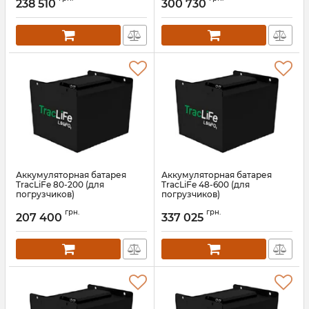
238 510
300 730
Аккумуляторная батарея
Аккумуляторная батарея
TracLiFe 80-200 (для
TracLiFe 48-600 (для
погрузчиков)
погрузчиков)
Артикул:
13580
Артикул:
13579
грн.
грн.
207 400
337 025