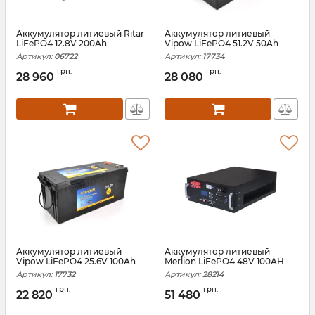
Аккумулятор литиевый Ritar
Аккумулятор литиевый
LiFePO4 12.8V 200Ah
Vipow LiFePO4 51.2V 50Ah
Артикул:
06722
Артикул:
17734
грн.
грн.
28 960
28 080
Аккумулятор литиевый
Аккумулятор литиевый
Vipow LiFePO4 25.6V 100Ah
Merlion LiFePO4 48V 100AH
Артикул:
17732
Артикул:
28214
грн.
грн.
22 820
51 480