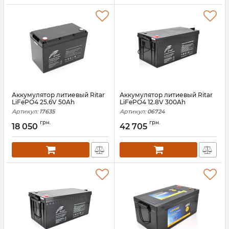
Аккумулятор литиевый Ritar
Аккумулятор литиевый Ritar
LiFePO4 25.6V 50Ah
LiFePO4 12.8V 300Ah
Артикул:
17635
Артикул:
06724
грн.
грн.
18 050
42 705