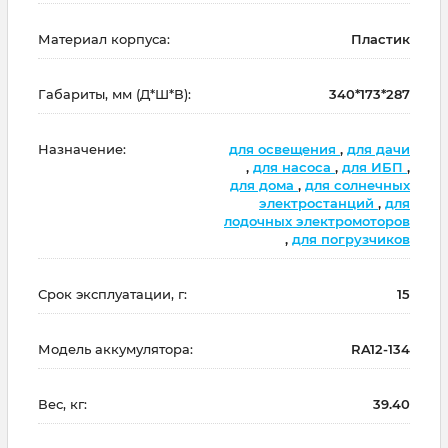
Материал корпуса:
Пластик
Габариты, мм (Д*Ш*В):
340*173*287
Назначение:
для освещения
,
для дачи
,
для насоса
,
для ИБП
,
для дома
,
для солнечных
электростанций
,
для
лодочных электромоторов
,
для погрузчиков
Срок эксплуатации, г:
15
Модель аккумулятора:
RA12-134
Вес, кг:
39.40