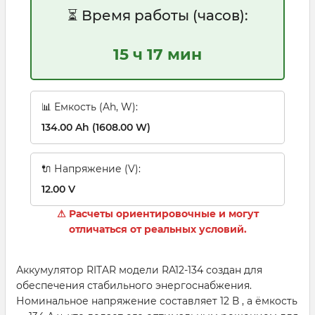
⏳ Время работы (часов):
15 ч 17 мин
📊 Емкость (Ah, W):
134.00 Ah (1608.00 W)
🔌 Напряжение (V):
12.00 V
⚠ Расчеты ориентировочные и могут
отличаться от реальных условий.
Аккумулятор RITAR модели RA12-134 создан для
обеспечения стабильного энергоснабжения.
Номинальное напряжение составляет 12 В , а ёмкость