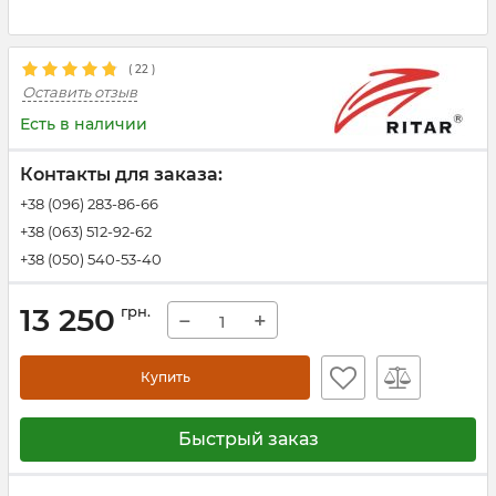
(
22
)
Оставить отзыв
Есть в наличии
Контакты для заказа:
+38 (096) 283-86-66
+38 (063) 512-92-62
+38 (050) 540-53-40
13 250
грн.
−
+
Купить
Быстрый заказ