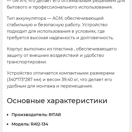
— 134 А·ч, что делает его оптимальным решением для
бытового и профессионального использования.
Тип аккумулятора — AGM, обеспечивающий
стабильную и безопасную работу. Устройство
подходит для использования в условиях, где
требуется высокая надёжность и долговечность.
Корпус выполнен из пластика , обеспечивающего
защиту от внешних воздействий и удобство
транспортировки.
Устройство отличается компактными размерами
(340*173*287 мм) и весом 39.40 кг, что делает его
удобным для монтажа и перемещения.
Основные характеристики
Производитель:
RITAR
Модель:
RA12-134