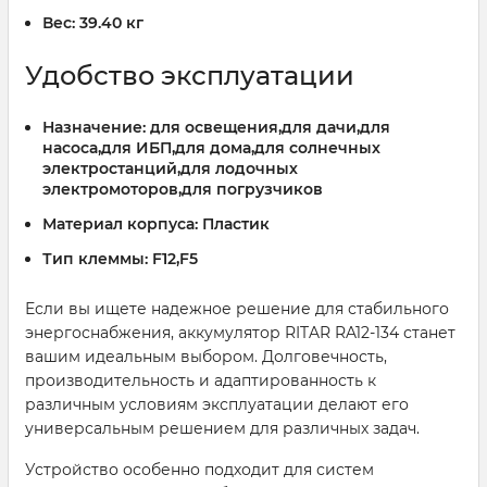
Вес:
39.40 кг
Удобство эксплуатации
Назначение:
для освещения,для дачи,для
насоса,для ИБП,для дома,для солнечных
электростанций,для лодочных
электромоторов,для погрузчиков
Материал корпуса:
Пластик
Тип клеммы:
F12,F5
Если вы ищете надежное решение для стабильного
энергоснабжения, аккумулятор RITAR RA12-134 станет
вашим идеальным выбором. Долговечность,
производительность и адаптированность к
различным условиям эксплуатации делают его
универсальным решением для различных задач.
Устройство особенно подходит для систем