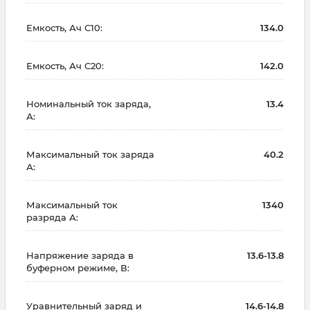
Емкость, Ач С10:
134.0
Емкость, Ач С20:
142.0
Номинальный ток заряда,
13.4
А:
Максимальный ток заряда
40.2
А:
Максимальный ток
1340
разряда А:
Напряжение заряда в
13.6-13.8
буферном режиме, В:
Уравнительный заряд и
14.6-14.8