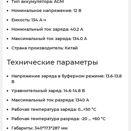
Тип аккумулятора:
AGM
Номинальное напряжение:
12 В
Емкость:
134 А·ч
Номинальный ток заряда:
40.2 А
Максимальный ток заряда:
134.0 А
Страна производитель:
Китай
Технические параметры
Напряжение заряда в буферном режиме:
13.6-13.8
В
Уравнительный заряд:
14.6-14.8 В
Максимальный ток разряда:
1340 А
Рабочая температура заряда:
0...+50 °C
Рабочая температура разряда:
-20 ... +60 °C
Габариты:
340*173*287 мм