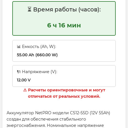
⏳ Время работы (часов):
6 ч 16 мин
📊 Емкость (Ah, W):
55.00 Ah (660.00 W)
🔌 Напряжение (V):
12.00 V
⚠ Расчеты ориентировочные и могут
отличаться от реальных условий.
Аккумулятор NetPRO модели CS12-55D (12V 55Ah)
создан для обеспечения стабильного
энергоснабжения. Номинальное напряжение