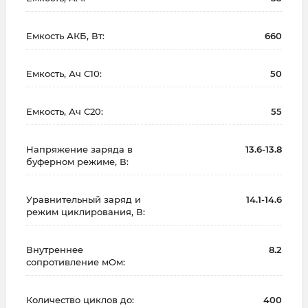
Емкость АКБ, Вт:
660
Емкость, Ач С10:
50
Емкость, Ач С20:
55
Напряжение заряда в
13.6-13.8
буферном режиме, В:
Уравнительный заряд и
14.1-14.6
режим циклирования, В:
Внутреннее
8.2
сопротивление мОм:
Количество циклов до:
400