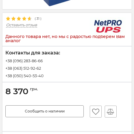
(
31
)
Оставить отзыв
Данного товара нет, но мы с радостью подберем Вам
аналог
Контакты для заказа:
+38 (096) 283-86-66
+38 (063) 512-92-62
+38 (050) 540-53-40
8 370
грн.
Сообщить о наличии