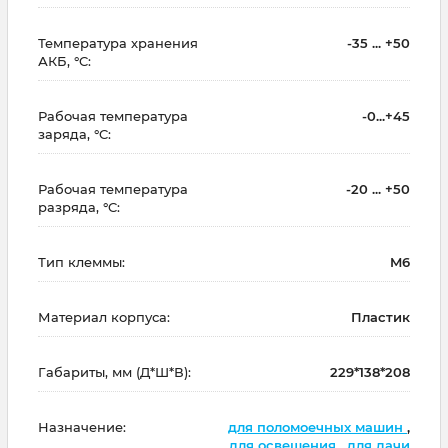
Температура хранения
-35 ... +50
АКБ, °C:
Рабочая температура
-0...+45
заряда, °C:
Рабочая температура
-20 ... +50
разряда, °C:
Тип клеммы:
M6
Материал корпуса:
Пластик
Габариты, мм (Д*Ш*В):
229*138*208
Назначение:
для поломоечных машин
,
для освещения
,
для дачи