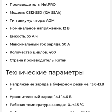
Производитель:
NetPRO
Модель:
CS12-55D (12V 55Ah)
Тип аккумулятора:
AGM
Номинальное напряжение:
12 В
Емкость:
55 А·ч
Максимальный ток заряда:
50 А
Количество циклов:
400
Страна производитель:
Китай
Технические параметры
Напряжение заряда в буферном режиме:
13.6-13.8
В
Уравнительный заряд:
14.1-14.6 В
Рабочая температура заряда:
-0...+45 °C