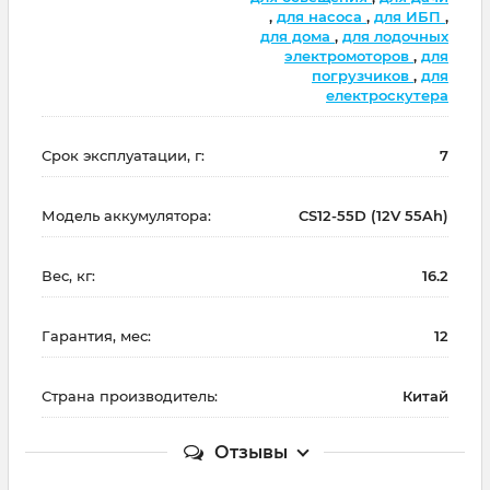
,
для насоса
,
для ИБП
,
для дома
,
для лодочных
электромоторов
,
для
погрузчиков
,
для
електроскутера
Срок эксплуатации, г:
7
Модель аккумулятора:
CS12-55D (12V 55Ah)
Вес, кг:
16.2
Гарантия, мес:
12
Страна производитель:
Китай
Отзывы