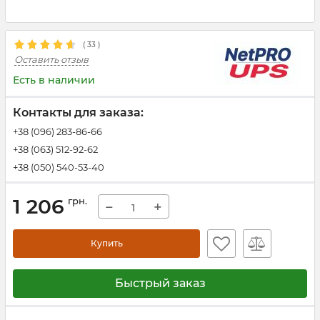
(
33
)
Оставить отзыв
Есть в наличии
Контакты для заказа:
+38 (096) 283-86-66
+38 (063) 512-92-62
+38 (050) 540-53-40
1 206
грн.
−
+
Купить
Быстрый заказ