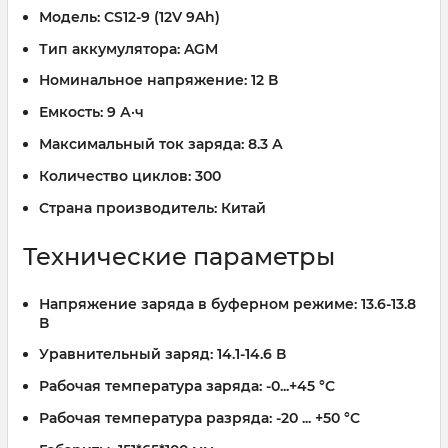
Модель:
CS12-9 (12V 9Ah)
Тип аккумулятора:
AGM
Номинальное напряжение:
12 В
Емкость:
9 А·ч
Максимальный ток заряда:
8.3 А
Количество циклов:
300
Страна производитель:
Китай
Технические параметры
Напряжение заряда в буферном режиме:
13.6-13.8
В
Уравнительный заряд:
14.1-14.6 В
Рабочая температура заряда:
-0...+45 °C
Рабочая температура разряда:
-20 ... +50 °C