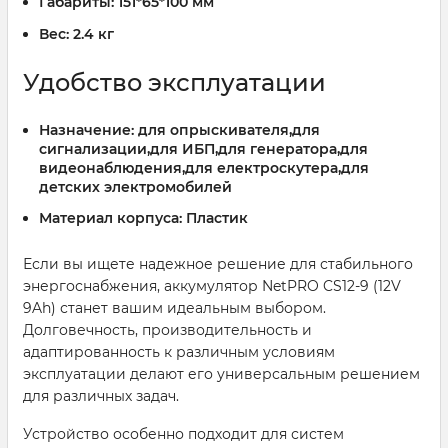
Габариты:
151*65*100 мм
Вес:
2.4 кг
Удобство эксплуатации
Назначение:
для опрыскивателя,для
сигнализации,для ИБП,для генератора,для
видеонаблюдения,для електроскутера,для
детских электромобилей
Материал корпуса:
Пластик
Если вы ищете надежное решение для стабильного
энергоснабжения, аккумулятор NetPRO CS12-9 (12V
9Ah) станет вашим идеальным выбором.
Долговечность, производительность и
адаптированность к различным условиям
эксплуатации делают его универсальным решением
для различных задач.
Устройство особенно подходит для систем