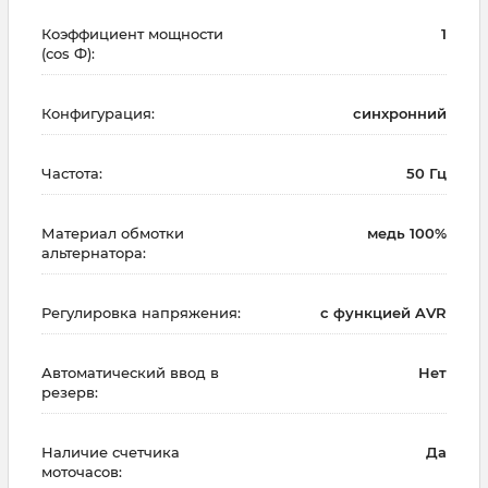
Коэффициент мощности
1
(cos Ф):
Конфигурация:
синхронний
Частота:
50 Гц
Материал обмотки
медь 100%
альтернатора:
Регулировка напряжения:
с функцией AVR
Автоматический ввод в
Нет
резерв:
Наличие счетчика
Да
моточасов: