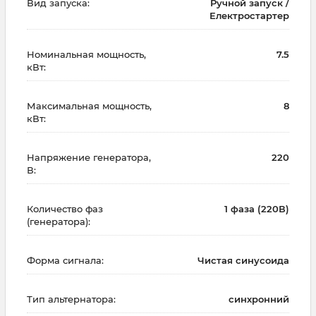
Вид запуска:
Ручной запуск /
Електростартер
Номинальная мощность,
7.5
кВт:
Максимальная мощность,
8
кВт:
Напряжение генератора,
220
В:
Количество фаз
1 фаза (220В)
(генератора):
Форма сигнала:
Чистая синусоида
Тип альтернатора:
синхронний