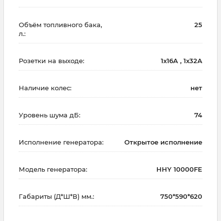
Объём топливного бака,
25
л.:
Розетки на выходе:
1x16A , 1х32А
Наличие колес:
нет
Уровень шума дБ:
74
Исполнение генератора:
Открытое исполнение
Модель генератора:
HHY 10000FE
Габариты (Д*Ш*В) мм.:
750*590*620