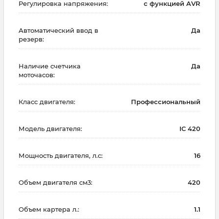
Регулировка напряжения:
с функцией AVR
Автоматический ввод в
Да
резерв:
Наличие счетчика
Да
моточасов:
Класс двигателя:
Профессиональный
Модель двигателя:
IC 420
Мощность двигателя, л.с:
16
Объем двигателя см3:
420
Объем картера л.:
1.1