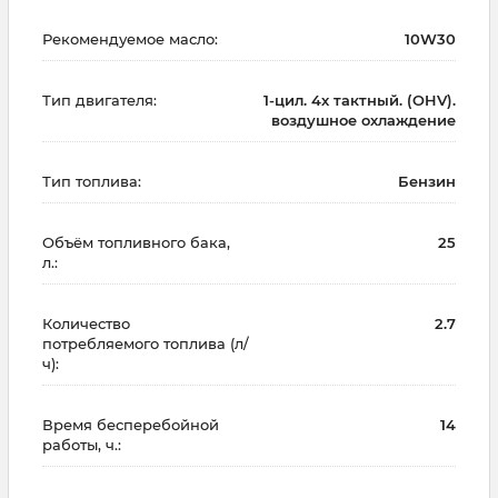
Рекомендуемое масло:
10W30
Тип двигателя:
1-цил. 4х тактный. (OHV).
воздушное охлаждение
Тип топлива:
Бензин
Объём топливного бака,
25
л.:
Количество
2.7
потребляемого топлива (л/
ч):
Время бесперебойной
14
работы, ч.: