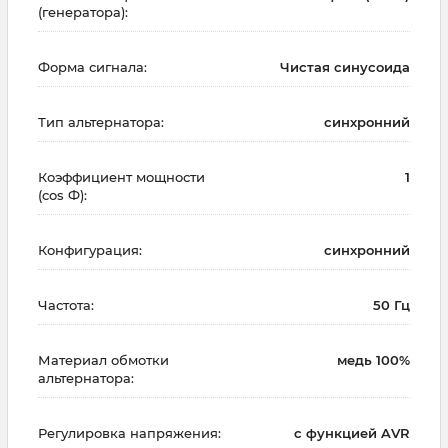
(генератора):
Форма сигнала:
Чистая синусоида
Тип альтернатора:
синхронний
Коэффициент мощности
1
(cos Ф):
Конфигурация:
синхронний
Частота:
50 Гц
Материал обмотки
медь 100%
альтернатора:
Регулировка напряжения:
с функцией AVR