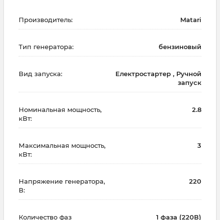
Производитель:
Matari
Тип генератора:
бензиновый
Вид запуска:
Електростартер , Ручной
запуск
Номинальная мощность,
2.8
кВт:
Максимальная мощность,
3
кВт:
Напряжение генератора,
220
В:
Количество фаз
1 фаза (220В)