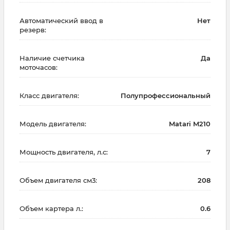
Автоматический ввод в
Нет
резерв:
Наличие счетчика
Да
моточасов:
Класс двигателя:
Полупрофессиональный
Модель двигателя:
Matari M210
Мощность двигателя, л.с:
7
Объем двигателя см3:
208
Объем картера л.:
0.6