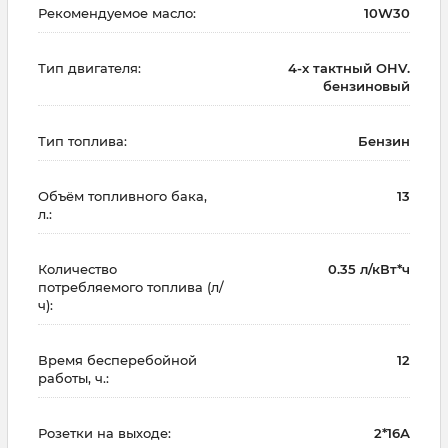
Рекомендуемое масло:
10W30
Тип двигателя:
4-х тактный OHV.
бензиновый
Тип топлива:
Бензин
Объём топливного бака,
13
л.:
Количество
0.35 л/кВт*ч
потребляемого топлива (л/
ч):
Время бесперебойной
12
работы, ч.:
Розетки на выходе:
2*16А