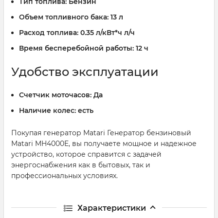
Тип топлива:
Бензин
Объем топливного бака:
13 л
Расход топлива:
0.35 л/кВт*ч л/ч
Время бесперебойной работы:
12 ч
Удобство эксплуатации
Счетчик моточасов:
Да
Наличие колес:
есть
Покупая генератор Matari Генератор бензиновый
Matari MH4000E, вы получаете мощное и надежное
устройство, которое справится с задачей
энергоснабжения как в бытовых, так и
профессиональных условиях.
Характеристики