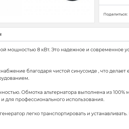
Поделиться:
ы
й мощностью 8 кВт. Это надежное и современное ус
снабжение благодаря чистой синусоиде , что делает
рудованием.
ностью. Обмотка альтернатора выполнена из 100% ме
ак и для профессионального использования.
генератор легко транспортировать и устанавливать.