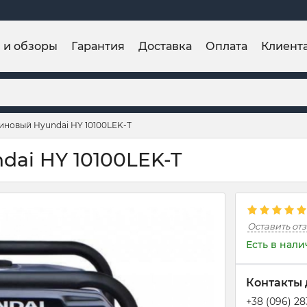
и и обзоры
Гарантия
Доставка
Оплата
Клиент
иновый Hyundai HY 10100LEK-T
dai HY 10100LEK-T
Оставить от
Есть в нал
Контакты 
+38 (096) 2