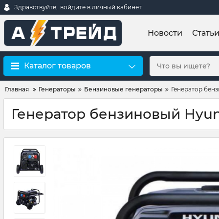
Здравствуйте,
войдите в личный кабинет
Новости
Стать
Каталог товаров
Главная
Генераторы
Бензиновые генераторы
Генератор бенз
Генератор бензиновый Hyun