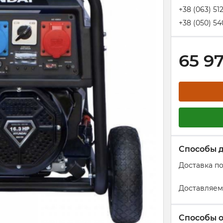
+38 (063) 51
+38 (050) 54
65 9
Способы 
Доставка п
Доставляем
Способы 