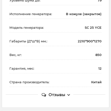
Уровень шума дБ:
79
Исполнение генератора:
В кожухе (закрытое)
Модель генератора:
SC 25 YCE
Габариты (Д*Ш*В) мм.:
2210*900*1270
Вес, кг:
850
Гарантия, мес:
12
Страна производитель:
Китай
Отзывы