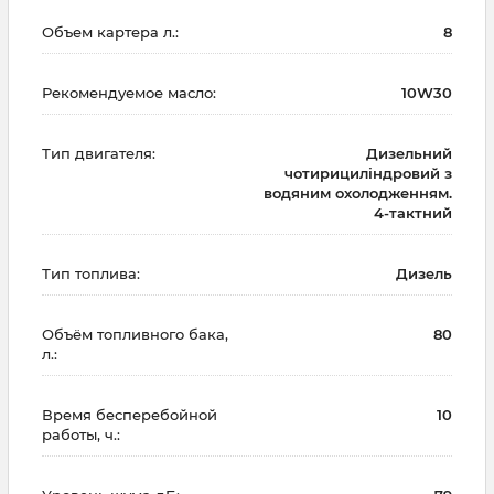
Объем картера л.:
8
Рекомендуемое масло:
10W30
Тип двигателя:
Дизельний
чотирициліндровий з
водяним охолодженням.
4-тактний
Тип топлива:
Дизель
Объём топливного бака,
80
л.:
Время бесперебойной
10
работы, ч.: