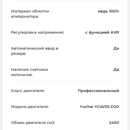
Материал обмотки
медь 100%
альтернатора:
Регулировка напряжения:
с функцией AVR
Автоматический ввод в
Да
резерв:
Наличие счетчика
Да
моточасов:
Класс двигателя:
Профессиональный
Модель двигателя:
Yuchai YC4V35-D20
Объем двигателя см3:
2450