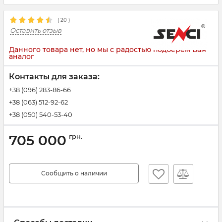
(
20
)
Оставить отзыв
Данного товара нет, но мы с радостью подберем Вам
аналог
Контакты для заказа:
+38 (096) 283-86-66
+38 (063) 512-92-62
+38 (050) 540-53-40
705 000
грн.
Сообщить о наличии