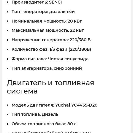
Производитель:
SENCI
Тип генератора:
дизельный
Номинальная мощность:
20 кВт
Максимальная мощность:
22 кВт
Напряжение генератора:
220/380 В
Количество фаз:
1/3 фази (220/380В)
Форма сигнала:
Чистая синусоида
Тип альтернатора:
синхронний
Двигатель и топливная
система
Модель двигателя:
Yuchai YC4V35-D20
Тип топлива:
Дизель
Объем топливного бака:
80 л