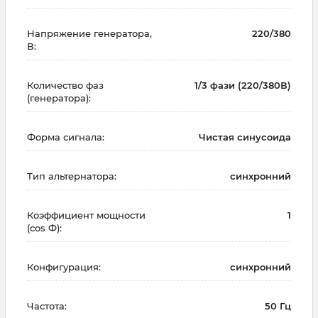
Напряжение генератора,
220/380
В:
Количество фаз
1/3 фази (220/380В)
(генератора):
Форма сигнала:
Чистая синусоида
Тип альтернатора:
синхронний
Коэффициент мощности
1
(cos Ф):
Конфигурация:
синхронний
Частота:
50 Гц