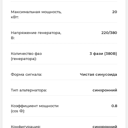
Максимальная мощность,
20
кВт:
Напряжение генератора,
220/380
В:
Количество фаз
3 фази (380В)
(генератора):
Форма сигнала:
Чистая синусоида
Тип альтернатора:
синхронний
Коэффициент мощности
0.8
(cos Ф):
Конфигурация:
синхронний