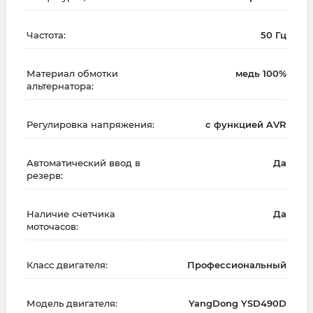
Частота:
50 Гц
Материал обмотки
медь 100%
альтернатора:
Регулировка напряжения:
с функцией AVR
Автоматический ввод в
Да
резерв:
Наличие счетчика
Да
моточасов:
Класс двигателя:
Профессиональный
Модель двигателя:
YangDong YSD490D