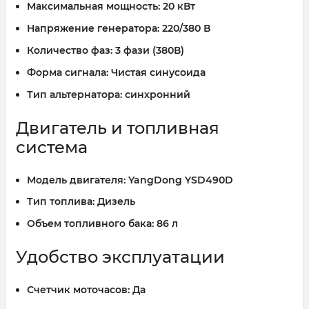
Максимальная мощность:
20 кВт
Напряжение генератора:
220/380 В
Количество фаз:
3 фази (380В)
Форма сигнала:
Чистая синусоида
Тип альтернатора:
синхронний
Двигатель и топливная
система
Модель двигателя:
YangDong YSD490D
Тип топлива:
Дизель
Объем топливного бака:
86 л
Удобство эксплуатации
Счетчик моточасов:
Да