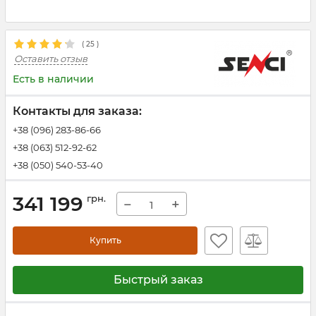
(
25
)
Оставить отзыв
Есть в наличии
Контакты для заказа:
+38 (096) 283-86-66
+38 (063) 512-92-62
+38 (050) 540-53-40
341 199
грн.
−
+
Купить
Быстрый заказ