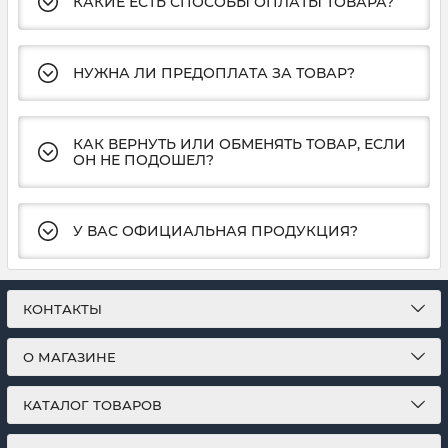
КАКИЕ ЕСТЬ СПОСОБЫ ОПЛАТЫ ТОВАРА?
НУЖНА ЛИ ПРЕДОПЛАТА ЗА ТОВАР?
КАК ВЕРНУТЬ ИЛИ ОБМЕНЯТЬ ТОВАР, ЕСЛИ
ОН НЕ ПОДОШЕЛ?
У ВАС ОФИЦИАЛЬНАЯ ПРОДУКЦИЯ?
КОНТАКТЫ
О МАГАЗИНЕ
КАТАЛОГ ТОВАРОВ