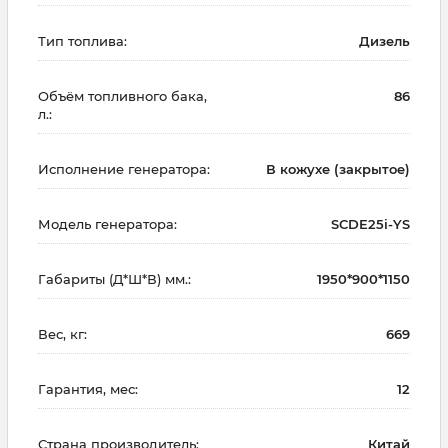
Тип топлива:
Дизель
Объём топливного бака,
86
л.:
Исполнение генератора:
В кожухе (закрытое)
Модель генератора:
SCDE25i-YS
Габариты (Д*Ш*В) мм.:
1950*900*1150
Вес, кг:
669
Гарантия, мес:
12
Страна производитель:
Китай