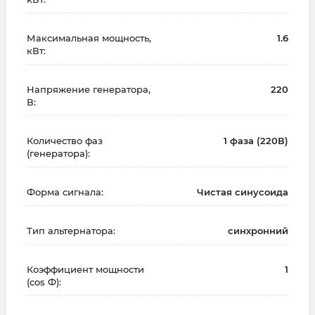
Максимальная мощность,
1.6
кВт:
Напряжение генератора,
220
В:
Количество фаз
1 фаза (220В)
(генератора):
Форма сигнала:
Чистая синусоида
Тип альтернатора:
синхронний
Коэффициент мощности
1
(cos Ф):