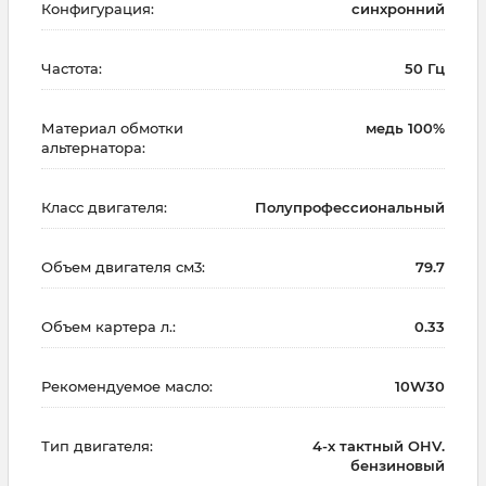
Конфигурация:
синхронний
Частота:
50 Гц
Материал обмотки
медь 100%
альтернатора:
Класс двигателя:
Полупрофессиональный
Объем двигателя см3:
79.7
Объем картера л.:
0.33
Рекомендуемое масло:
10W30
Тип двигателя:
4-х тактный OHV.
бензиновый