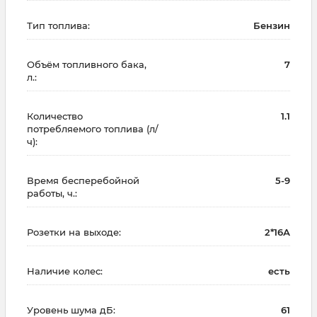
Тип топлива:
Бензин
Объём топливного бака,
7
л.:
Количество
1.1
потребляемого топлива (л/
ч):
Время бесперебойной
5-9
работы, ч.:
Розетки на выходе:
2*16А
Наличие колес:
есть
Уровень шума дБ:
61