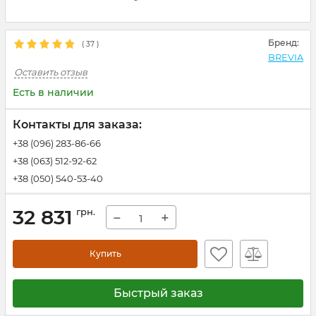
Бренд:
(
37
)
BREVIA
Оставить отзыв
Есть в наличии
Контакты для заказа:
+38 (096) 283-86-66
+38 (063) 512-92-62
+38 (050) 540-53-40
32 831
грн.
−
+
Купить
Быстрый заказ