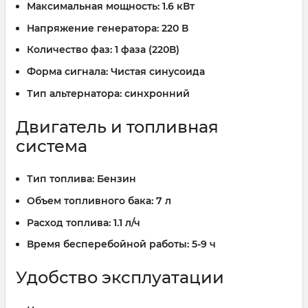
Максимальная мощность:
1.6 кВт
Напряжение генератора:
220 В
Количество фаз:
1 фаза (220В)
Форма сигнала:
Чистая синусоида
Тип альтернатора:
синхронний
Двигатель и топливная
система
Тип топлива:
Бензин
Объем топливного бака:
7 л
Расход топлива:
1.1 л/ч
Время бесперебойной работы:
5-9 ч
Удобство эксплуатации