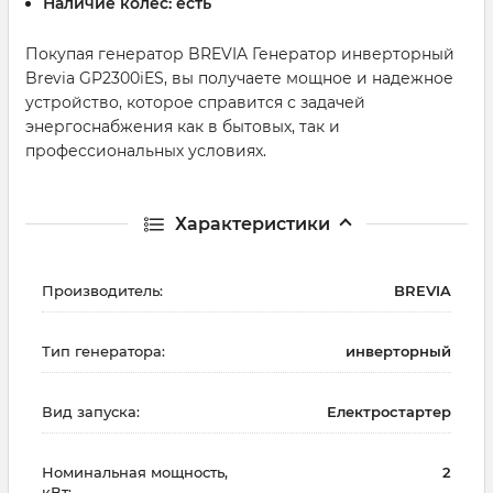
Наличие колес:
есть
Покупая генератор BREVIA Генератор инверторный
Brevia GP2300iES, вы получаете мощное и надежное
устройство, которое справится с задачей
энергоснабжения как в бытовых, так и
профессиональных условиях.
Характеристики
Производитель:
BREVIA
Тип генератора:
инверторный
Вид запуска:
Електростартер
Номинальная мощность,
2
кВт: