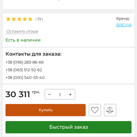
Бренд:
(
39
)
BREVIA
Оставить отзыв
Есть в наличии
Контакты для заказа:
+38 (096) 283-86-66
+38 (063) 512-92-62
+38 (050) 540-53-40
30 311
грн.
−
+
Купить
Быстрый заказ