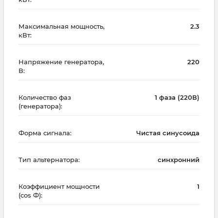
Максимальная мощность,
2.3
кВт:
Напряжение генератора,
220
В:
Количество фаз
1 фаза (220В)
(генератора):
Форма сигнала:
Чистая синусоида
Тип альтернатора:
синхронний
Коэффициент мощности
1
(cos Ф):