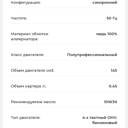
Конфигурация:
синхронний
Частота:
50 Гц
Материал обмотки
медь 100%
альтернатора:
Класс двигателя:
Полупрофессиональный
Объем двигателя см3:
145
Объем картера л.:
0.45
Рекомендуемое масло:
10W30
Тип двигателя:
4-х тактный OHV.
бензиновый