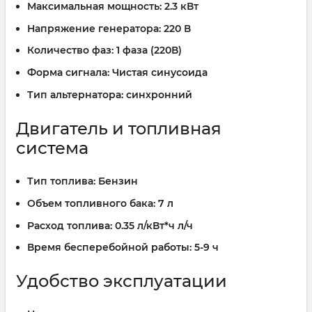
Максимальная мощность:
2.3 кВт
Напряжение генератора:
220 В
Количество фаз:
1 фаза (220В)
Форма сигнала:
Чистая синусоида
Тип альтернатора:
синхронний
Двигатель и топливная
система
Тип топлива:
Бензин
Объем топливного бака:
7 л
Расход топлива:
0.35 л/кВт*ч л/ч
Время бесперебойной работы:
5-9 ч
Удобство эксплуатации