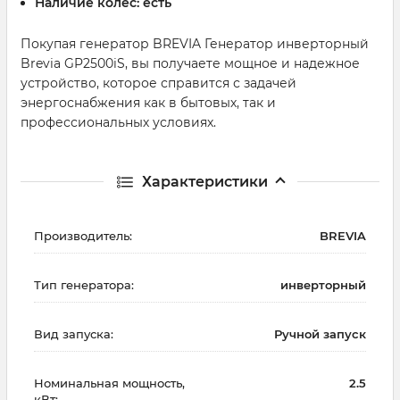
Наличие колес:
есть
Покупая генератор BREVIA Генератор инверторный
Brevia GP2500iS, вы получаете мощное и надежное
устройство, которое справится с задачей
энергоснабжения как в бытовых, так и
профессиональных условиях.
Характеристики
Производитель:
BREVIA
Тип генератора:
инверторный
Вид запуска:
Ручной запуск
Номинальная мощность,
2.5
кВт: