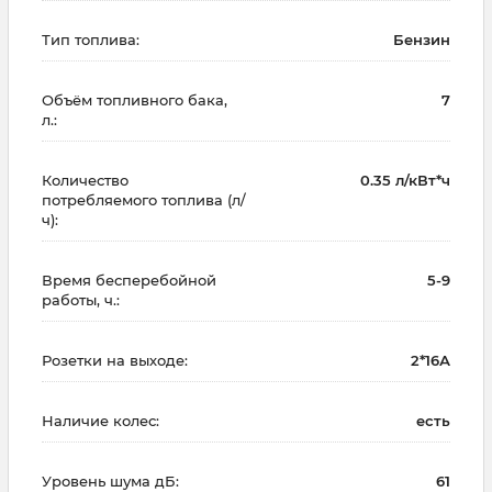
Тип топлива:
Бензин
Объём топливного бака,
7
л.:
Количество
0.35 л/кВт*ч
потребляемого топлива (л/
ч):
Время бесперебойной
5-9
работы, ч.:
Розетки на выходе:
2*16А
Наличие колес:
есть
Уровень шума дБ:
61