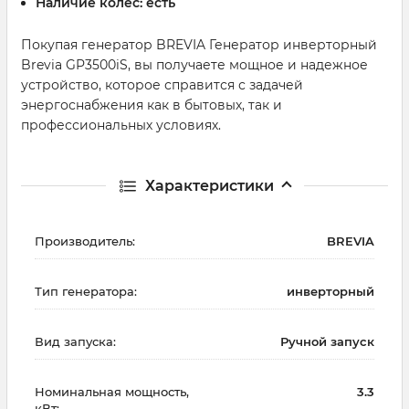
Наличие колес:
есть
Покупая генератор BREVIA Генератор инверторный
Brevia GP3500iS, вы получаете мощное и надежное
устройство, которое справится с задачей
энергоснабжения как в бытовых, так и
профессиональных условиях.
Характеристики
Производитель:
BREVIA
Тип генератора:
инверторный
Вид запуска:
Ручной запуск
Номинальная мощность,
3.3
кВт: