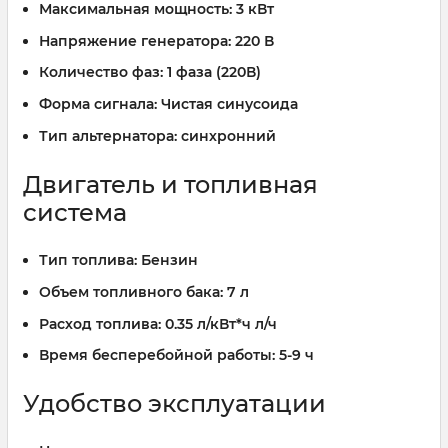
Максимальная мощность:
3 кВт
Напряжение генератора:
220 В
Количество фаз:
1 фаза (220В)
Форма сигнала:
Чистая синусоида
Тип альтернатора:
синхронний
Двигатель и топливная
система
Тип топлива:
Бензин
Объем топливного бака:
7 л
Расход топлива:
0.35 л/кВт*ч л/ч
Время бесперебойной работы:
5-9 ч
Удобство эксплуатации