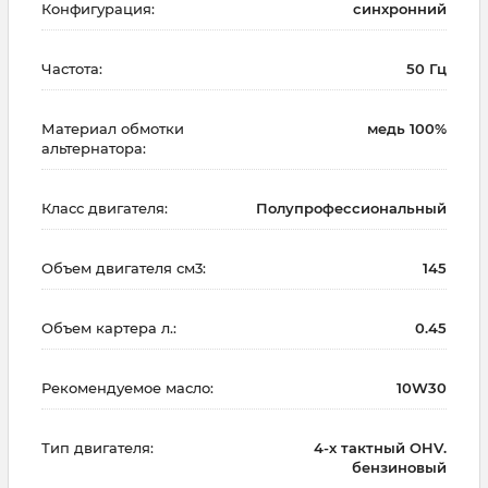
Конфигурация:
синхронний
Частота:
50 Гц
Материал обмотки
медь 100%
альтернатора:
Класс двигателя:
Полупрофессиональный
Объем двигателя см3:
145
Объем картера л.:
0.45
Рекомендуемое масло:
10W30
Тип двигателя:
4-х тактный OHV.
бензиновый