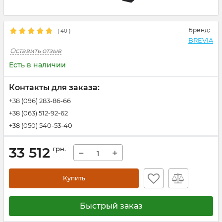
Бренд:
(
40
)
BREVIA
Оставить отзыв
Есть в наличии
Контакты для заказа:
+38 (096) 283-86-66
+38 (063) 512-92-62
+38 (050) 540-53-40
33 512
грн.
−
+
Купить
Быстрый заказ