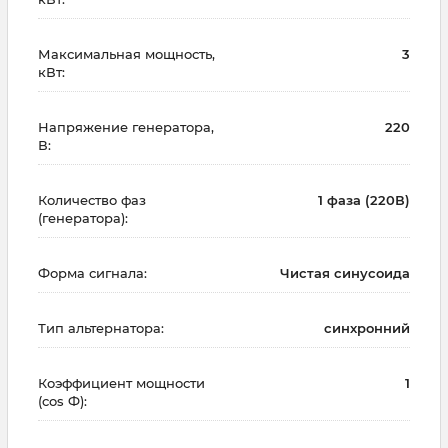
Максимальная мощность,
3
кВт:
Напряжение генератора,
220
В:
Количество фаз
1 фаза (220В)
(генератора):
Форма сигнала:
Чистая синусоида
Тип альтернатора:
синхронний
Коэффициент мощности
1
(cos Ф):