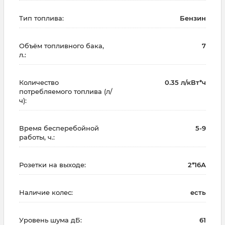
Тип топлива:
Бензин
Объём топливного бака,
7
л.:
Количество
0.35 л/кВт*ч
потребляемого топлива (л/
ч):
Время бесперебойной
5-9
работы, ч.:
Розетки на выходе:
2*16А
Наличие колес:
есть
Уровень шума дБ:
61