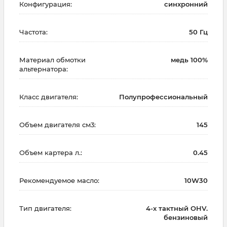
Конфигурация:
синхронний
Частота:
50 Гц
Материал обмотки
медь 100%
альтернатора:
Класс двигателя:
Полупрофессиональный
Объем двигателя см3:
145
Объем картера л.:
0.45
Рекомендуемое масло:
10W30
Тип двигателя:
4-х тактный OHV.
бензиновый