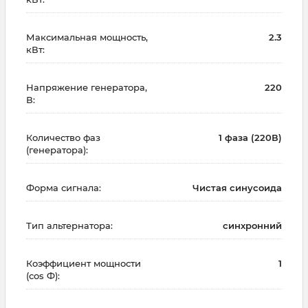
Максимальная мощность,
2.3
кВт:
Напряжение генератора,
220
В:
Количество фаз
1 фаза (220В)
(генератора):
Форма сигнала:
Чистая синусоида
Тип альтернатора:
синхронний
Коэффициент мощности
1
(cos Ф):