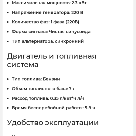
Максимальная мощность:
2.3 кВт
Напряжение генератора:
220 В
Количество фаз:
1 фаза (220В)
Форма сигнала:
Чистая синусоида
Тип альтернатора:
синхронний
Двигатель и топливная
система
Тип топлива:
Бензин
Объем топливного бака:
7 л
Расход топлива:
0.35 л/кВт*ч л/ч
Время бесперебойной работы:
5-9 ч
Удобство эксплуатации