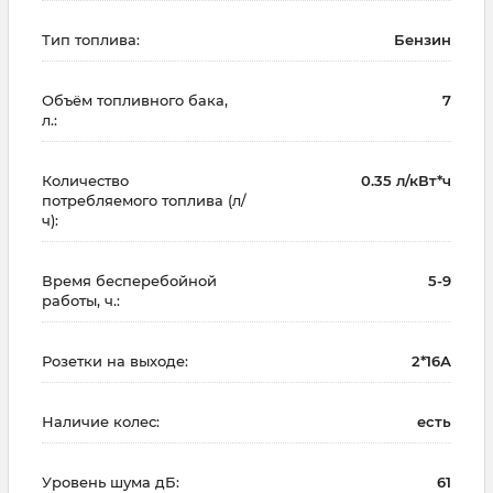
Тип топлива:
Бензин
Объём топливного бака,
7
л.:
Количество
0.35 л/кВт*ч
потребляемого топлива (л/
ч):
Время бесперебойной
5-9
работы, ч.:
Розетки на выходе:
2*16А
Наличие колес:
есть
Уровень шума дБ:
61