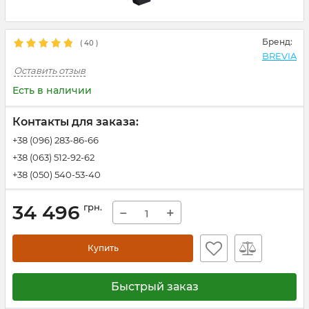
Бренд:
(
40
)
BREVIA
Оставить отзыв
Есть в наличии
Контакты для заказа:
+38 (096) 283-86-66
+38 (063) 512-92-62
+38 (050) 540-53-40
34 496
грн.
−
+
Купить
Быстрый заказ