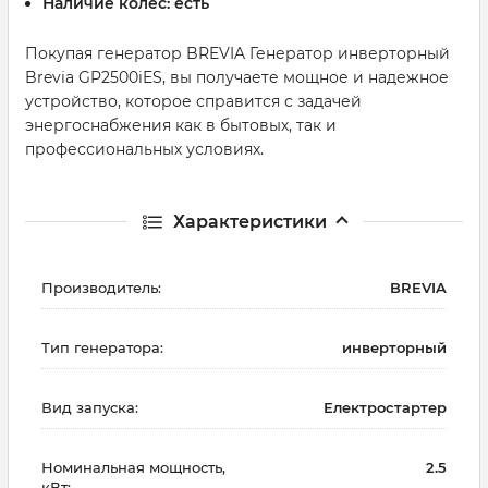
Наличие колес:
есть
Покупая генератор BREVIA Генератор инверторный
Brevia GP2500iES, вы получаете мощное и надежное
устройство, которое справится с задачей
энергоснабжения как в бытовых, так и
профессиональных условиях.
Характеристики
Производитель:
BREVIA
Тип генератора:
инверторный
Вид запуска:
Електростартер
Номинальная мощность,
2.5
кВт: