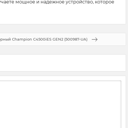
чаете мощное и надежное устройство, которое
орный Champion C4500iES GEN2 (500987-UA)