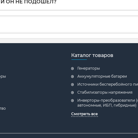
ЛИ ОН НЕ ПОДОШЕЛ?
Каталог товаров
Генераторы
оры
Аккумуляторные батареи
Источники бесперебойного пи
Стабилизаторы напряжения
Инверторы-преобразователи (
автономные, ИБП, гибридные)
тво
Смотреть все