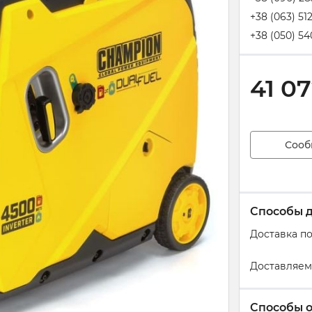
+38 (063) 51
+38 (050) 54
41 0
Сооб
Способы 
Доставка п
Доставляем
Способы 