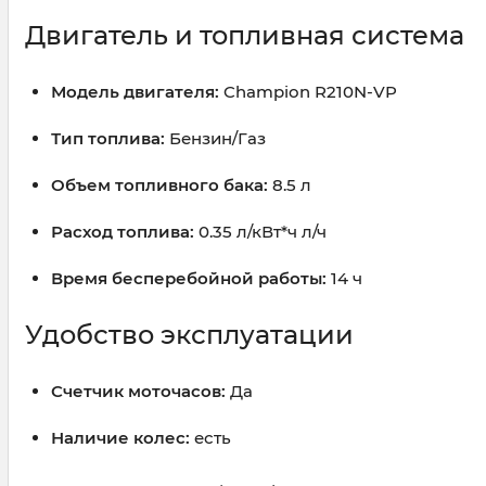
Двигатель и топливная система
Модель двигателя:
Champion R210N-VP
Тип топлива:
Бензин/Газ
Объем топливного бака:
8.5 л
Расход топлива:
0.35 л/кВт*ч л/ч
Время бесперебойной работы:
14 ч
Удобство эксплуатации
Счетчик моточасов:
Да
Наличие колес:
есть