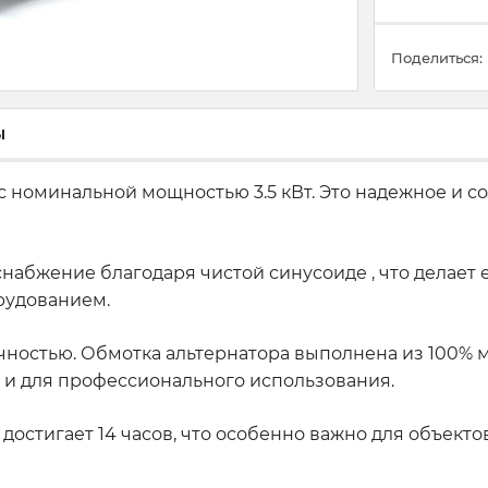
Поделиться:
ы
с номинальной мощностью 3.5 кВт. Это надежное и с
снабжение благодаря чистой синусоиде , что делает
рудованием.
ностью. Обмотка альтернатора выполнена из 100% ме
ак и для профессионального использования.
остигает 14 часов, что особенно важно для объект