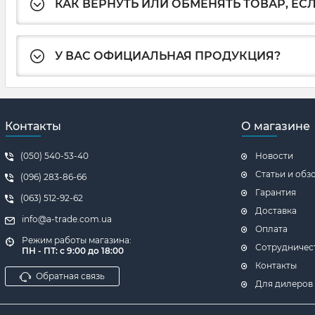
КАК ВЕРНУТЬ ИЛИ ОБМЕНЯТЬ ТОВАР, ЕС
У ВАС ОФИЦИАЛЬНАЯ ПРОДУКЦИЯ?
Контакты
О магазине
(050) 540-53-40
Новости
Статьи и обз
(096) 283-86-66
Гарантия
(063) 512-92-62
Доставка
info@a-trade.com.ua
Оплата
Режим работы магазина:
Сотрудничес
ПН - ПТ: с 9:00 до 18:00
Контакты
Обратная связь
Для дилеров