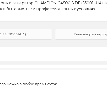
ный генератор CHAMPION C4500iS DF (53001i-UA), в
к в бытовых, так и профессиональных условиях.
iES (501001-UA)
Генератор инверто
вар можно в любое время суток.