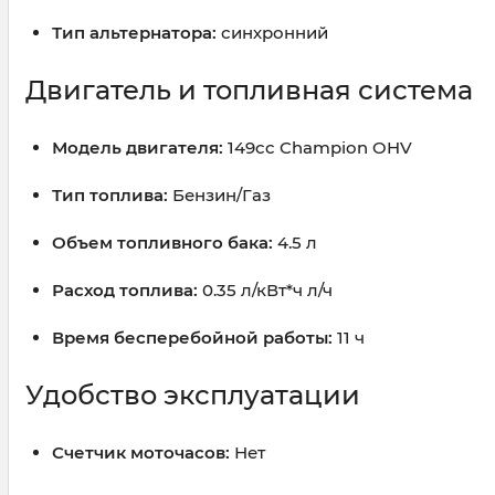
Тип альтернатора:
синхронний
Двигатель и топливная система
Модель двигателя:
149cc Champion OHV
Тип топлива:
Бензин/Газ
Объем топливного бака:
4.5 л
Расход топлива:
0.35 л/кВт*ч л/ч
Время бесперебойной работы:
11 ч
Удобство эксплуатации
Счетчик моточасов:
Нет