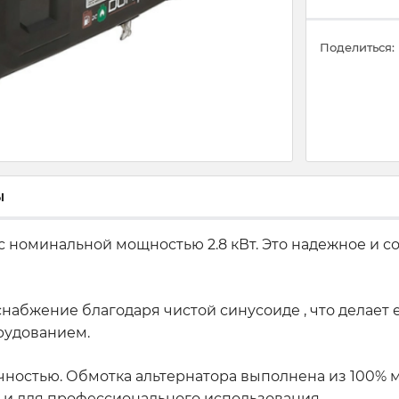
Поделиться:
ы
с номинальной мощностью 2.8 кВт. Это надежное и с
снабжение благодаря чистой синусоиде , что делает
рудованием.
ностью. Обмотка альтернатора выполнена из 100% ме
ак и для профессионального использования.