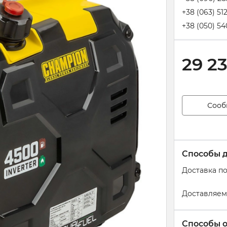
+38 (063) 51
+38 (050) 54
29 2
Сооб
Способы 
Доставка п
Доставляем
Способы 