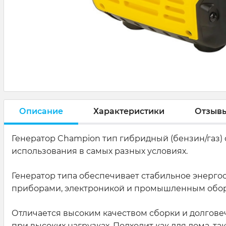
Описание
Характеристики
Отзыв
Генератор Champion тип гибридный (бензин/газ) 
использования в самых разных условиях.
Генератор типа обеспечивает стабильное энерго
приборами, электроникой и промышленным обо
Отличается высоким качеством сборки и долговеч
при высоких нагрузках. Подходит как для дома, т