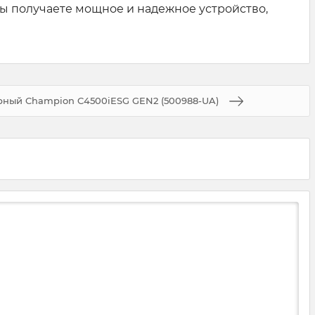
ы получаете мощное и надежное устройство,
рный Champion C4500iESG GEN2 (500988-UA)