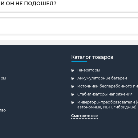
ЛИ ОН НЕ ПОДОШЕЛ?
Каталог товаров
Генераторы
оры
Аккумуляторные батареи
Источники бесперебойного пи
Стабилизаторы напряжения
Инверторы-преобразователи (
автономные, ИБП, гибридные)
тво
Смотреть все