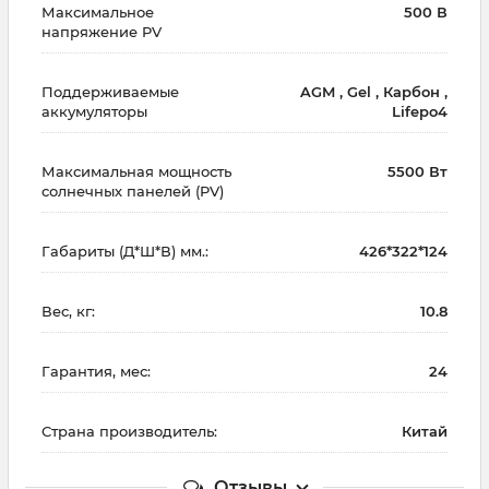
Максимальное
500 В
напряжение PV
Поддерживаемые
AGM , Gel , Карбон ,
аккумуляторы
Lifepo4
Максимальная мощность
5500 Вт
солнечных панелей (PV)
Габариты (Д*Ш*В) мм.:
426*322*124
Вес, кг:
10.8
Гарантия, мес:
24
Страна производитель:
Китай
Отзывы