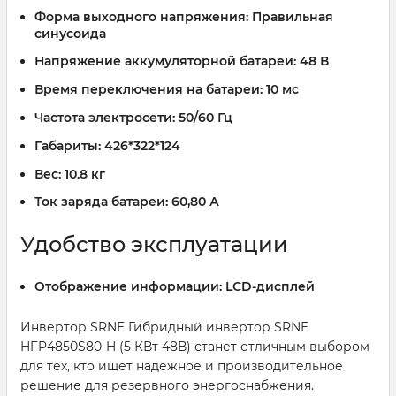
Форма выходного напряжения:
Правильная
синусоида
Напряжение аккумуляторной батареи:
48 В
Время переключения на батареи:
10 мс
Частота электросети:
50/60 Гц
Габариты:
426*322*124
Вес:
10.8 кг
Ток заряда батареи:
60,80 А
Удобство эксплуатации
Отображение информации:
LCD-дисплей
Инвертор SRNE Гибридный инвертор SRNE
HFP4850S80-H (5 КВт 48В) станет отличным выбором
для тех, кто ищет надежное и производительное
решение для резервного энергоснабжения.