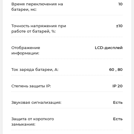
Время переключения на
10
батареи, мс:
Точность напряжения при
±10
работе от батарей, %:
Отображение
LCD-дисплей
информации:
Ток заряда батареи, А:
60 , 80
Степень защиты IP:
IP 20
Звуковая сигнализация:
Есть
Защита от короткого
Есть
замыкания: