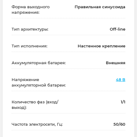
Форма выходного
Правильная синусоида
напряжения:
Тип архитектуры:
Off-line
Тип исполнения:
Настенное крепление
Аккумуляторная батарея:
Внешняя
Напряжение
48 В
аккумуляторной батареи:
Количество фаз (вход/
1/1
выход):
Частота электросети, Гц:
50/60