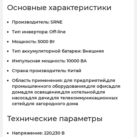
Основные характеристики
Производитель:
SRNE
Тип инвертора:
Off-line
Мощность:
5000 Вт
Тип аккумуляторной батареи:
Внешняя
Импульсная мощность:
10000 ВА
Страна производитель:
Китай
Область применения:
для предприятий,для
промышленного оборудования,для офиса,для
дома,для освещения,для котельной,для
насоса,для дачи,для телекоммуникационных
сетей,для загородного дома
Технические параметры
Напряжение:
220,230 В