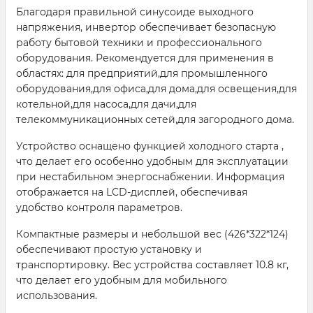
Благодаря правильной синусоиде выходного
напряжения, инвертор обеспечивает безопасную
работу бытовой техники и профессионального
оборудования. Рекомендуется для применения в
областях: для предприятий,для промышленного
оборудования,для офиса,для дома,для освещения,для
котельной,для насоса,для дачи,для
телекоммуникационных сетей,для загородного дома.
Устройство оснащено функцией холодного старта ,
что делает его особенно удобным для эксплуатации
при нестабильном энергоснабжении. Информация
отображается на LCD-дисплей, обеспечивая
удобство контроля параметров.
Компактные размеры и небольшой вес (426*322*124)
обеспечивают простую установку и
транспортировку. Вес устройства составляет 10.8 кг,
что делает его удобным для мобильного
использования.