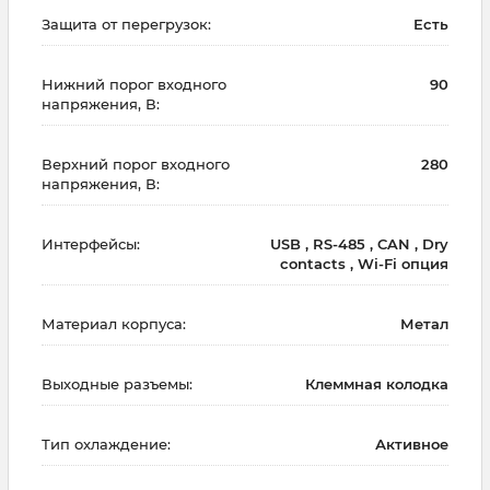
Защита от перегрузок:
Есть
Нижний порог входного
90
напряжения, В:
Верхний порог входного
280
напряжения, В:
Интерфейсы:
USB , RS-485 , CAN , Dry
contacts , Wi-Fi опция
Материал корпуса:
Метал
Выходные разъемы:
Клеммная колодка
Тип охлаждение:
Активное