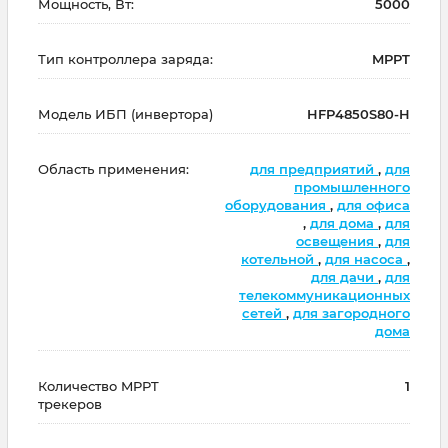
Мощность, Вт:
5000
Тип контроллера заряда:
MPPT
Модель ИБП (инвертора)
HFP4850S80-H
Область применения:
для предприятий
,
для
промышленного
оборудования
,
для офиса
,
для дома
,
для
освещения
,
для
котельной
,
для насоса
,
для дачи
,
для
телекоммуникационных
сетей
,
для загородного
дома
Количество MPPT
1
трекеров