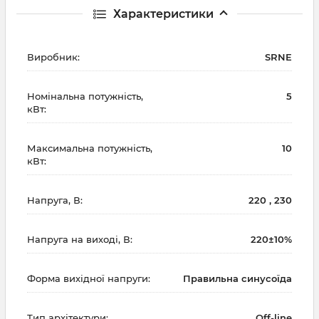
Характеристики
Виробник:
SRNE
Номінальна потужність,
5
кВт:
Максимальна потужність,
10
кВт:
Напруга, В:
220 , 230
Напруга на виході, В:
220±10%
Форма вихідної напруги:
Правильна синусоїда
Тип архітектури:
Off-line