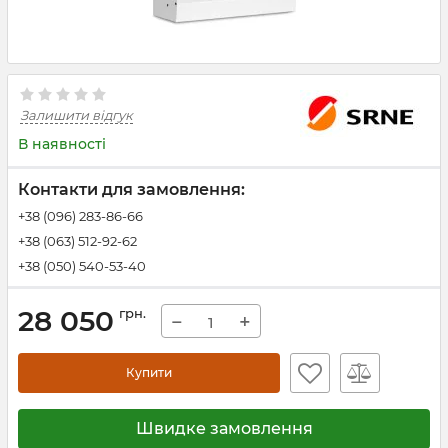
Залишити відгук
В наявності
Контакти для замовлення:
+38 (096) 283-86-66
+38 (063) 512-92-62
+38 (050) 540-53-40
28 050
грн.
−
+
Купити
Швидке замовлення