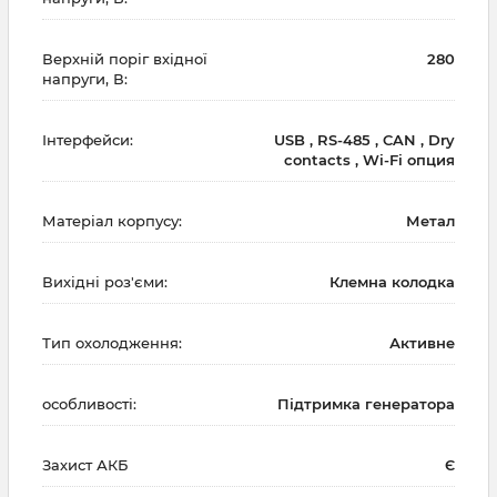
Верхній поріг вхідної
280
напруги, В:
Інтерфейси:
USB , RS-485 , CAN , Dry
contacts , Wi-Fi опция
Матеріал корпусу:
Метал
Вихідні роз'єми:
Клемна колодка
Тип охолодження:
Активне
особливості:
Підтримка генератора
Захист АКБ
Є