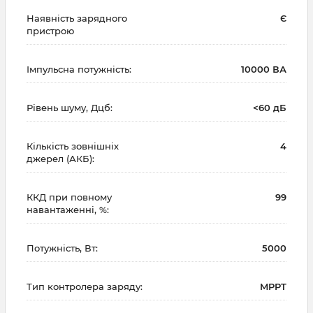
Наявність зарядного
Є
пристрою
Імпульсна потужність:
10000 ВА
Рівень шуму, Дцб:
<60 дБ
Кількість зовнішніх
4
джерел (АКБ):
ККД при повному
99
навантаженні, %:
Потужність, Вт:
5000
Тип контролера заряду:
MPPT