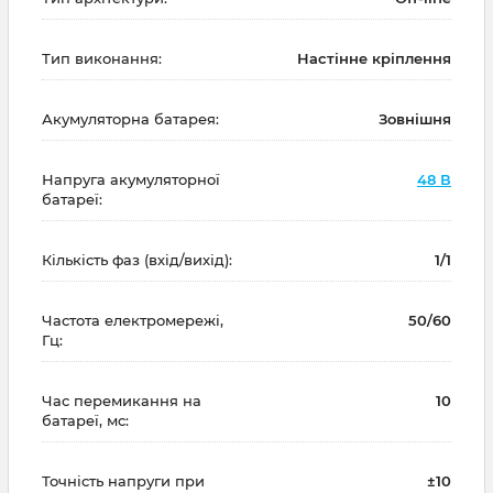
Тип виконання:
Настінне кріплення
Акумуляторна батарея:
Зовнішня
Напруга акумуляторної
48 В
батареї:
Кількість фаз (вхід/вихід):
1/1
Частота електромережі,
50/60
Гц:
Час перемикання на
10
батареї, мс:
Точність напруги при
±10