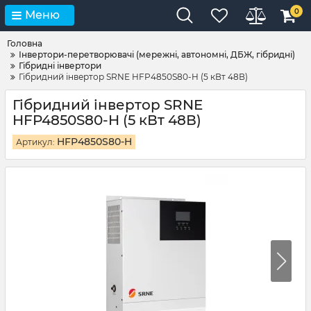
0
Меню
Головна
Інвертори-перетворювачі (мережні, автономні, ДБЖ, гібридні)
Гібридні інвертори
Гібридний інвертор SRNE HFP4850S80-H (5 кВт 48В)
Гібридний інвертор SRNE
HFP4850S80-H (5 кВт 48В)
HFP4850S80-H
Артикул: