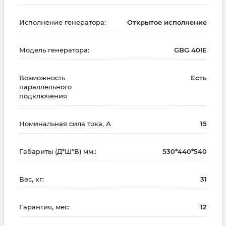
Исполнение генератора:
Открытое исполнение
Модель генератора:
GBG 40IE
Возможность
Есть
параллельного
подключения
Номинальная сила тока, А
15
Габариты (Д*Ш*В) мм.:
530*440*540
Вес, кг:
31
Гарантия, мес:
12