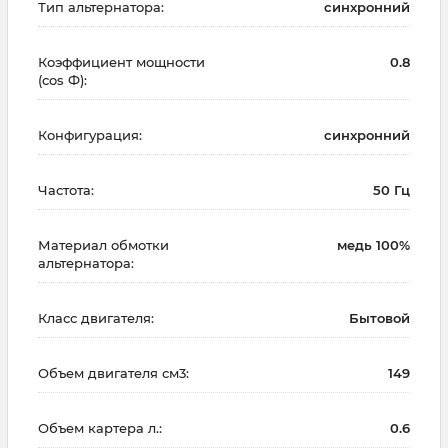
Тип альтернатора:
синхронний
Коэффициент мощности
0.8
(cos Ф):
Конфигурация:
синхронний
Частота:
50 Гц
Материал обмотки
медь 100%
альтернатора:
Класс двигателя:
Бытовой
Объем двигателя см3:
149
Объем картера л.:
0.6