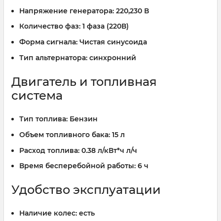
Напряжение генератора:
220,230 В
Количество фаз:
1 фаза (220В)
Форма сигнала:
Чистая синусоида
Тип альтернатора:
синхронний
Двигатель и топливная
система
Тип топлива:
Бензин
Объем топливного бака:
15 л
Расход топлива:
0.38 л/кВт*ч л/ч
Время бесперебойной работы:
6 ч
Удобство эксплуатации
Наличие колес:
есть