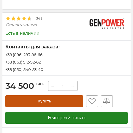
(
34
)
Оставить отзыв
Есть в наличии
Контакты для заказа:
+38 (096) 283-86-66
+38 (063) 512-92-62
+38 (050) 540-53-40
34 500
грн.
−
+
Купить
Быстрый заказ