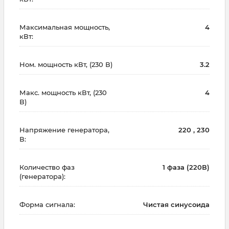
Максимальная мощность,
4
кВт:
Ном. мощность кВт, (230 В)
3.2
Макс. мощность кВт, (230
4
В)
Напряжение генератора,
220 , 230
В:
Количество фаз
1 фаза (220В)
(генератора):
Форма сигнала:
Чистая синусоида