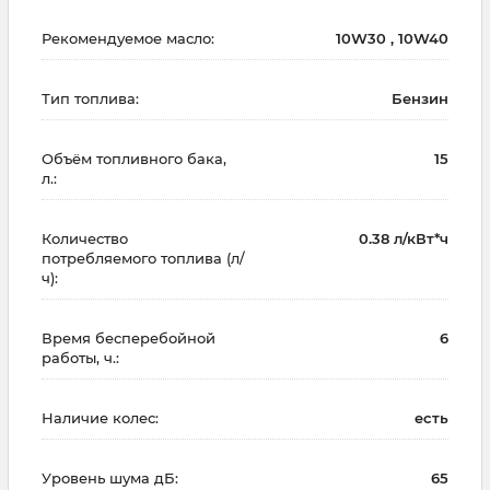
Рекомендуемое масло:
10W30 , 10W40
Тип топлива:
Бензин
Объём топливного бака,
15
л.:
Количество
0.38 л/кВт*ч
потребляемого топлива (л/
ч):
Время бесперебойной
6
работы, ч.:
Наличие колес:
есть
Уровень шума дБ:
65