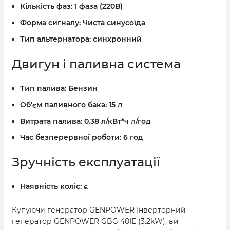
Кількість фаз:
1 фаза (220В)
Форма сигналу:
Чиста синусоїда
Тип альтернатора:
синхронний
Двигун і паливна система
Тип палива:
Бензин
Об'єм паливного бака:
15 л
Витрата палива:
0.38 л/кВт*ч л/год
Час безперервної роботи:
6 год
Зручність експлуатації
Наявність коліс:
є
Купуючи генератор GENPOWER Інверторний
генератор GENPOWER GBG 40IE (3.2kW), ви