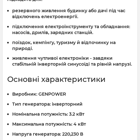
резервного живлення будинку або дачі під час
відключень електроенергії.
підключення електроінструменту та обладнання:
насосів, дрилів, зарядних станцій.
поїздок, кемпінгу, туризму й відпочинку на
природі.
живлення чутливої електроніки - завдяки
стабільній інверторній синусоїді та рівній напрузі.
Основні характеристики
Виробник:
GENPOWER
Тип генератора:
інверторний
Номінальна потужність:
3.2 кВт
Максимальна потужність:
4 кВт
Напруга генератора:
220,230 В