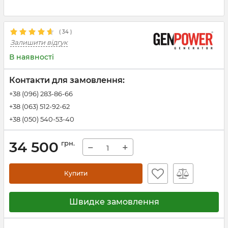
(
34
)
Залишити відгук
В наявності
Контакти для замовлення:
+38 (096) 283-86-66
+38 (063) 512-92-62
+38 (050) 540-53-40
34 500
грн.
−
+
Купити
Швидке замовлення