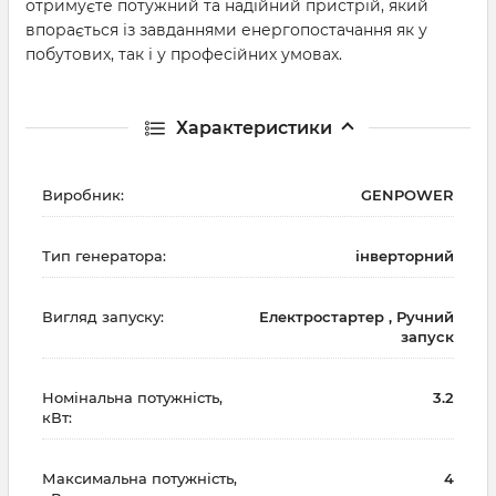
отримуєте потужний та надійний пристрій, який
впорається із завданнями енергопостачання як у
побутових, так і у професійних умовах.
Характеристики
Виробник:
GENPOWER
Тип генератора:
інверторний
Вигляд запуску:
Електростартер , Ручний
запуск
Номінальна потужність,
3.2
кВт:
Максимальна потужність,
4