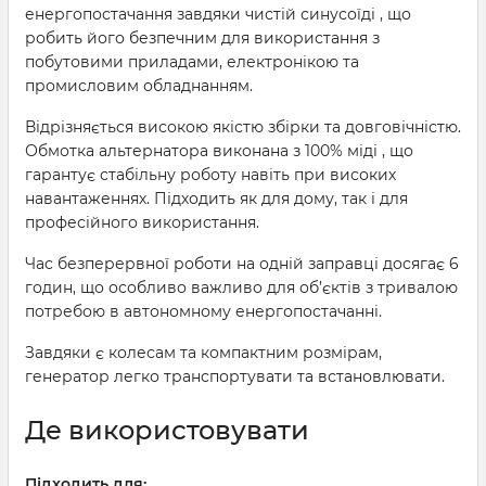
енергопостачання завдяки чистій синусоїді , що
робить його безпечним для використання з
побутовими приладами, електронікою та
промисловим обладнанням.
Відрізняється високою якістю збірки та довговічністю.
Обмотка альтернатора виконана з 100% міді , що
гарантує стабільну роботу навіть при високих
навантаженнях. Підходить як для дому, так і для
професійного використання.
Час безперервної роботи на одній заправці досягає 6
годин, що особливо важливо для об’єктів з тривалою
потребою в автономному енергопостачанні.
Завдяки є колесам та компактним розмірам,
генератор легко транспортувати та встановлювати.
Де використовувати
Підходить для: