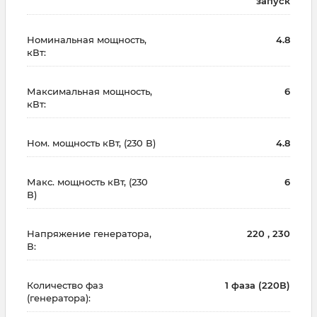
запуск
Номинальная мощность,
4.8
кВт:
Максимальная мощность,
6
кВт:
Ном. мощность кВт, (230 В)
4.8
Макс. мощность кВт, (230
6
В)
Напряжение генератора,
220 , 230
В:
Количество фаз
1 фаза (220В)
(генератора):