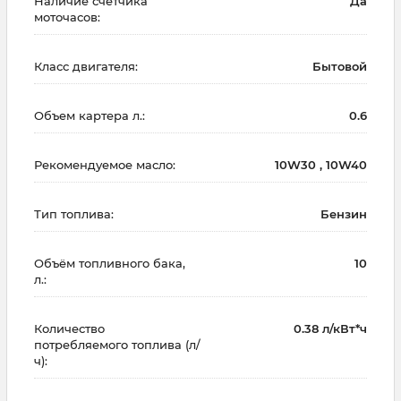
Наличие счетчика
Да
моточасов:
Класс двигателя:
Бытовой
Объем картера л.:
0.6
Рекомендуемое масло:
10W30 , 10W40
Тип топлива:
Бензин
Объём топливного бака,
10
л.:
Количество
0.38 л/кВт*ч
потребляемого топлива (л/
ч):