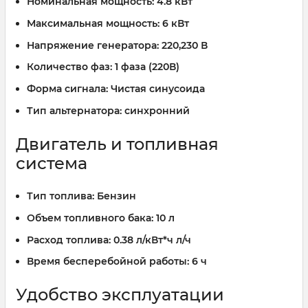
Номинальная мощность:
4.8 кВт
Максимальная мощность:
6 кВт
Напряжение генератора:
220,230 В
Количество фаз:
1 фаза (220В)
Форма сигнала:
Чистая синусоида
Тип альтернатора:
синхронний
Двигатель и топливная
система
Тип топлива:
Бензин
Объем топливного бака:
10 л
Расход топлива:
0.38 л/кВт*ч л/ч
Время бесперебойной работы:
6 ч
Удобство эксплуатации