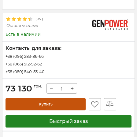
(
35
)
Оставить отзыв
Есть в наличии
Контакты для заказа:
+38 (096) 283-86-66
+38 (063) 512-92-62
+38 (050) 540-53-40
73 130
грн.
−
+
Купить
Быстрый заказ