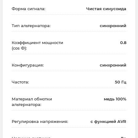
Форма сигнала:
Чистая синусоида
Тип альтернатора:
синхронний
Коэффициент мощности
0.8
(cos Ф):
Конфигурация:
синхронний
Частота:
50 Гц
Материал обмотки
медь 100%
альтернатора:
Регулировка напряжения:
с функцией AVR