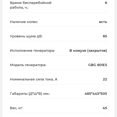
Время бесперебойной
6
работы, ч.:
Наличие колес:
есть
Уровень шума дБ:
65
Исполнение генератора:
В кожухе (закрытое)
Модель генератора:
GBG 60IES
Номинальная сила тока, А
22
Габариты (Д*Ш*В) мм.:
465*445*505
Вес, кг:
45